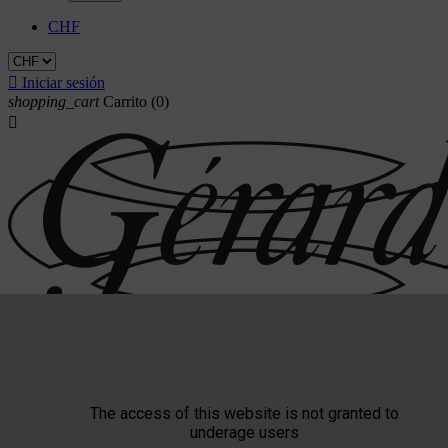
CHF

Iniciar sesión
shopping_cart
Carrito
(0)

The access of this website is not granted to
Triade
underage users