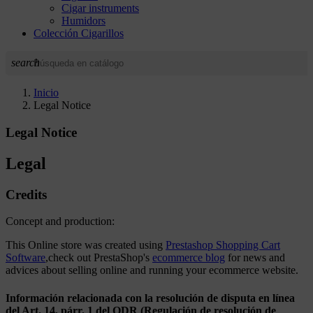
Cigar instruments
Humidors
Colección Cigarillos
search
Inicio
Legal Notice
Legal Notice
Legal
Credits
Concept and production:
This Online store was created using
Prestashop Shopping Cart
Software
,check out PrestaShop's
ecommerce blog
for news and
advices about selling online and running your ecommerce website.
Información relacionada con la resolución de disputa en línea
del Art. 14, párr. 1 del ODR (Regulación de resolución de