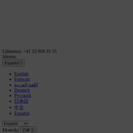
Llámenos:
+41 22 908 35 35
Idioma:
Español

English
Français
اللغة العربية
Deutsch
Русский
日本語
中文
Español
Moneda:
CHF
