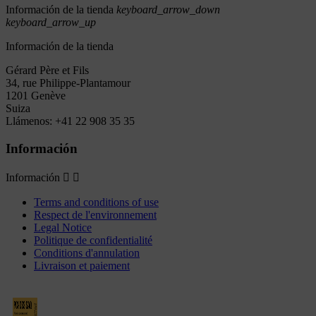
Información de la tienda
keyboard_arrow_down
keyboard_arrow_up
Información de la tienda
Gérard Père et Fils
34, rue Philippe-Plantamour
1201 Genève
Suiza
Llámenos:
+41 22 908 35 35
Información
Información


Terms and conditions of use
Respect de l'environnement
Legal Notice
Politique de confidentialité
Conditions d'annulation
Livraison et paiement