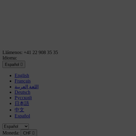
Llámenos:
+41 22 908 35 35
Idioma:
Español

English
Français
اللغة العربية
Deutsch
Русский
日本語
中文
Español
Moneda:
CHF
