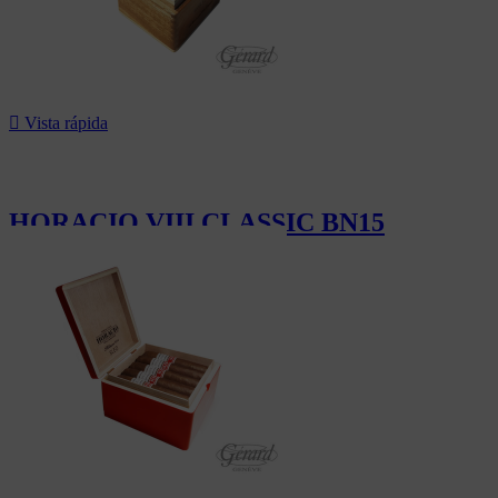

Vista rápida
HORACIO VIII CLASSIC BN15
148,50 CHF