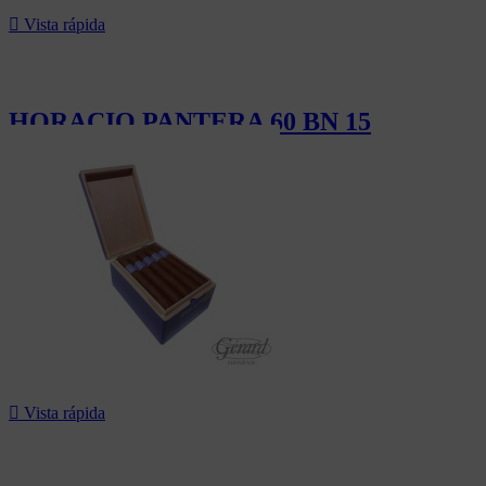

Vista rápida
HORACIO PANTERA 60 BN 15
232,50 CHF

Vista rápida