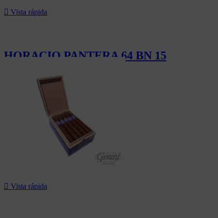

Vista rápida
HORACIO PANTERA 64 BN 15
189,00 CHF

Vista rápida