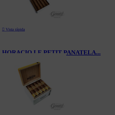

Vista rápida
HORACIO LE PETIT PANATELA...
28,00 CHF