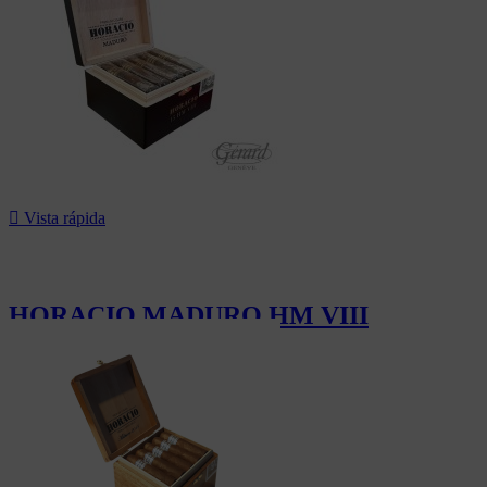

Vista rápida
HORACIO MADURO HM VIII
156,00 CHF