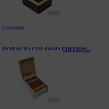

Vista rápida
HORACIO COLOSSO EDITION...
217,50 CHF