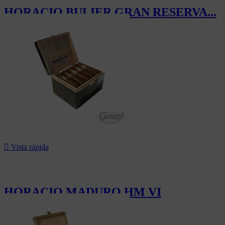
HORACIO BULIER GRAN RESERVA...
223,50 CHF

Vista rápida
HORACIO MADURO HM VI
198,00 CHF