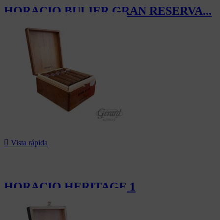
HORACIO BULIER GRAN RESERVA...
228,00 CHF

Vista rápida
HORACIO HERITAGE 1
213,00 CHF