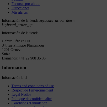
Facturas por abono
Direcciones
Mis alertas
Información de la tienda
keyboard_arrow_down
keyboard_arrow_up
Información de la tienda
Gérard Père et Fils
34, rue Philippe-Plantamour
1201 Genève
Suiza
Llámenos:
+41 22 908 35 35
Información
Información


Terms and conditions of use
Respect de l'environnement
Legal Notice
Politique de confidentialité
Conditions d'annulation