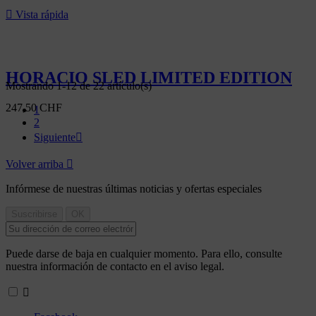

Vista rápida
HORACIO SLED LIMITED EDITION
Mostrando 1-12 de 22 artículo(s)
247,50 CHF
1
2
Siguiente

Volver arriba

Infórmese de nuestras últimas noticias y ofertas especiales
Puede darse de baja en cualquier momento. Para ello, consulte
nuestra información de contacto en el aviso legal.
