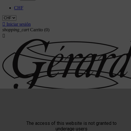
CHF

Iniciar sesión
shopping_cart
Carrito
(0)

The access of this website is not granted to
Triade
underage users