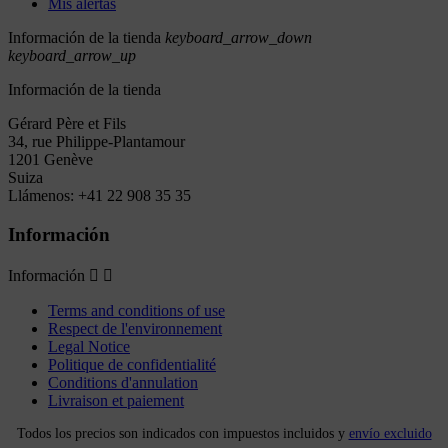
Mis alertas
Información de la tienda
keyboard_arrow_down
keyboard_arrow_up
Información de la tienda
Gérard Père et Fils
34, rue Philippe-Plantamour
1201 Genève
Suiza
Llámenos:
+41 22 908 35 35
Información
Información


Terms and conditions of use
Respect de l'environnement
Legal Notice
Politique de confidentialité
Conditions d'annulation
Livraison et paiement
Todos los precios son indicados con impuestos incluidos y
envío excluido