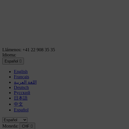
Llámenos:
+41 22 908 35 35
Idioma:
Español

English
Français
اللغة العربية
Deutsch
Русский
日本語
中文
Español
Moneda:
CHF
