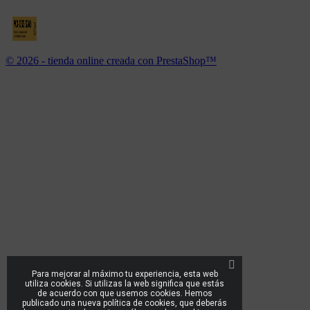
© 2026 - tienda online creada con PrestaShop™
Para mejorar al máximo tu experiencia, esta web
utiliza cookies. Si utilizas la web significa que estás
de acuerdo con que usemos cookies. Hemos
publicado una nueva política de cookies, que deberás