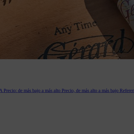
 A
Precio: de más bajo a más alto
Precio, de más alto a más bajo
Referen