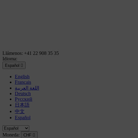
Llámenos:
+41 22 908 35 35
Idioma:
Español

English
Français
اللغة العربية
Deutsch
Русский
日本語
中文
Español
Moneda:
CHF
