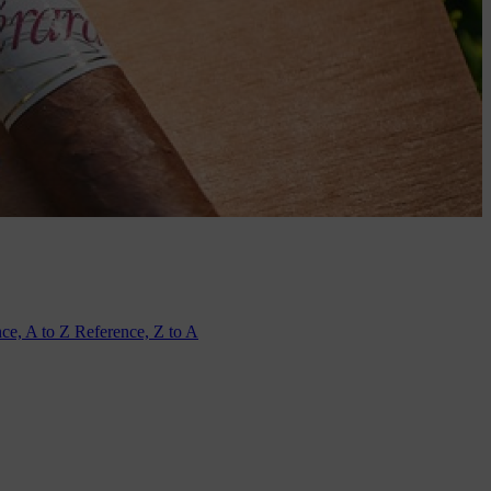
ce, A to Z
Reference, Z to A