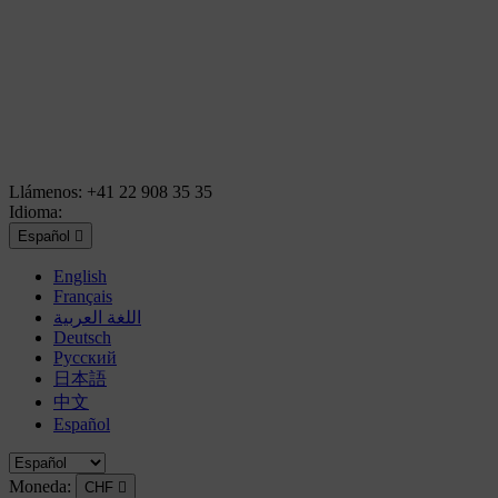
Llámenos:
+41 22 908 35 35
Idioma:
Español

English
Français
اللغة العربية
Deutsch
Русский
日本語
中文
Español
Moneda:
CHF
