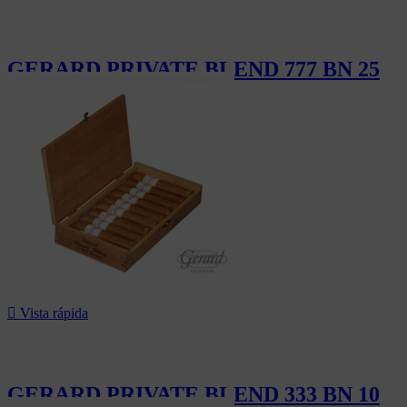
GERARD PRIVATE BLEND 777 BN 25
412,50 CHF

Vista rápida
GERARD PRIVATE BLEND 333 BN 10