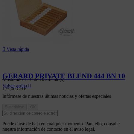

Vista rápida
GERARD PRIVATE BLEND 444 BN 10
Mostrando 1-10 de 10 artículo(s)
Volver arriba

175,00 CHF
Infórmese de nuestras últimas noticias y ofertas especiales
Puede darse de baja en cualquier momento. Para ello, consulte
nuestra información de contacto en el aviso legal.