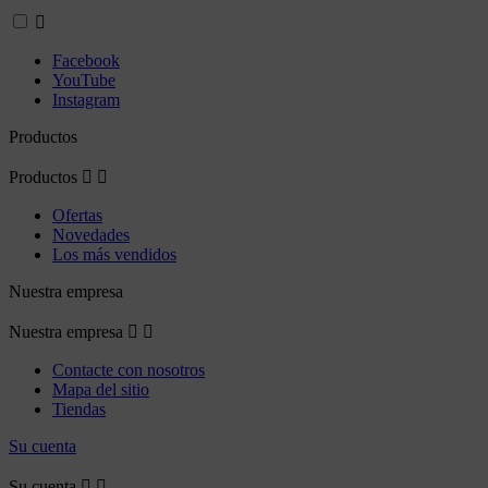

Facebook
YouTube
Instagram
Productos
Productos


Ofertas
Novedades
Los más vendidos
Nuestra empresa
Nuestra empresa


Contacte con nosotros
Mapa del sitio
Tiendas
Su cuenta
Su cuenta

