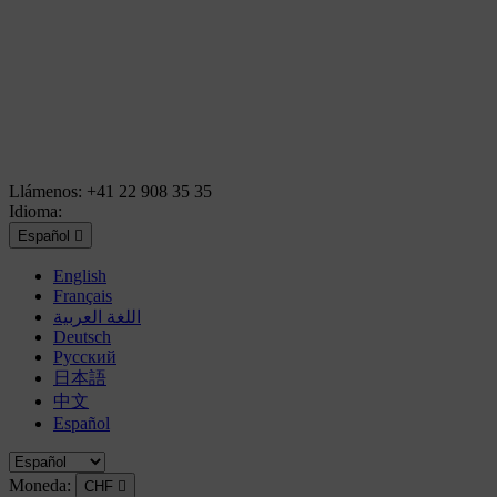
Llámenos:
+41 22 908 35 35
Idioma:
Español

English
Français
اللغة العربية
Deutsch
Русский
日本語
中文
Español
Moneda:
CHF
