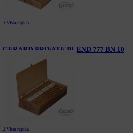

Vista rápida
GERARD PRIVATE BLEND 777 BN 10
175,00 CHF

Vista rápida