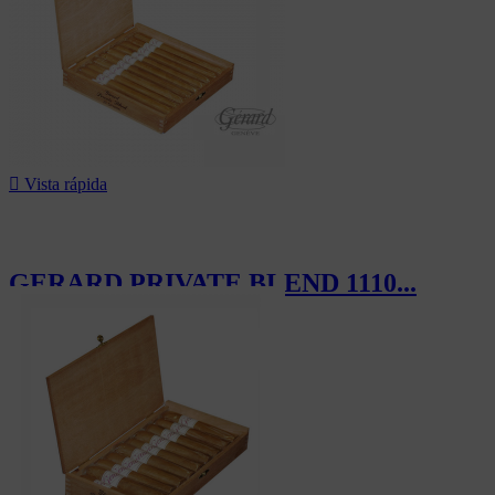

Vista rápida
GERARD PRIVATE BLEND 1110...
163,00 CHF