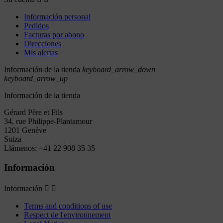
Información personal
Pedidos
Facturas por abono
Direcciones
Mis alertas
Información de la tienda
keyboard_arrow_down
keyboard_arrow_up
Información de la tienda
Gérard Père et Fils
34, rue Philippe-Plantamour
1201 Genève
Suiza
Llámenos:
+41 22 908 35 35
Información
Información


Terms and conditions of use
Respect de l'environnement