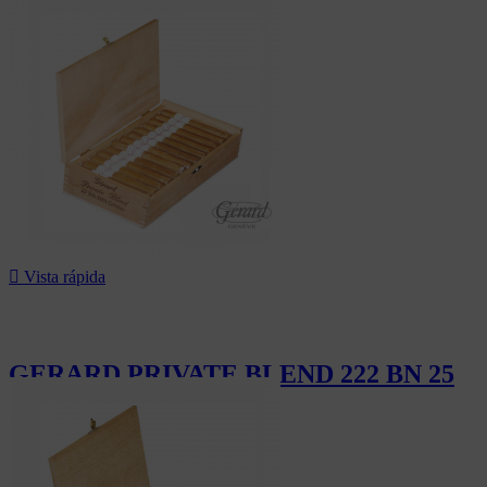
138,00 CHF

Vista rápida
GERARD PRIVATE BLEND 222 BN 25
260,00 CHF