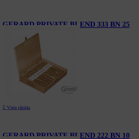
GERARD PRIVATE BLEND 333 BN 25
310,00 CHF

Vista rápida
GERARD PRIVATE BLEND 222 BN 10