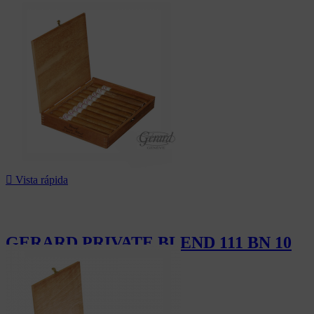
110,00 CHF

Vista rápida
GERARD PRIVATE BLEND 111 BN 10
184,00 CHF