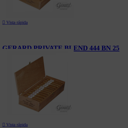

Vista rápida
GERARD PRIVATE BLEND 444 BN 25
425,00 CHF

Vista rápida