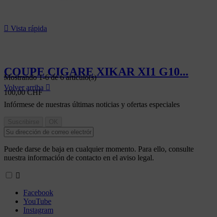

Vista rápida
COUPE CIGARE XIKAR XI1 G10...
Mostrando 1-6 de 6 artículo(s)
Volver arriba

100,00 CHF
Infórmese de nuestras últimas noticias y ofertas especiales
Puede darse de baja en cualquier momento. Para ello, consulte
nuestra información de contacto en el aviso legal.

Facebook
YouTube
Instagram