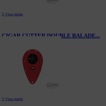

Vista rápida
CIGAR CUTTER DOUBLE BALADE...
135,00 CHF

Vista rápida