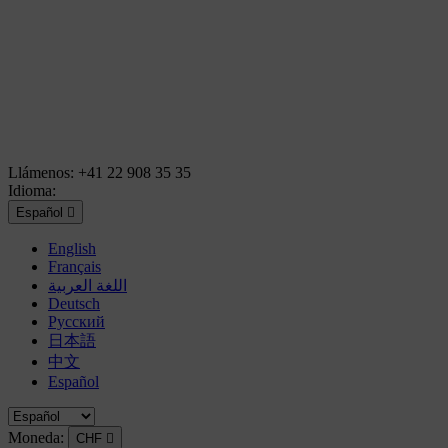
Llámenos:
+41 22 908 35 35
Idioma:
Español

English
Français
اللغة العربية
Deutsch
Русский
日本語
中文
Español
Moneda:
CHF
