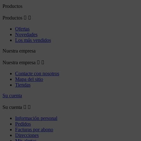
Productos
Productos


Ofertas
Novedades
Los más vendidos
Nuestra empresa
Nuestra empresa


Contacte con nosotros
Mapa del sitio
Tiendas
Su cuenta
Su cuenta


Información personal
Pedidos
Facturas por abono
Direcciones
Mis alertas