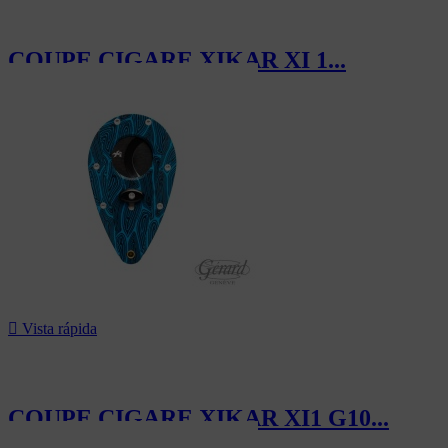
COUPE CIGARE XIKAR XI 1...
120,00 CHF

Vista rápida
COUPE CIGARE XIKAR XI1 G10...