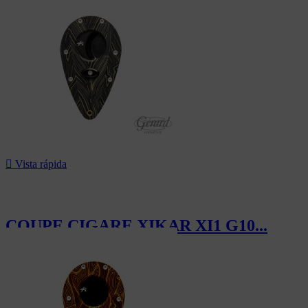
100,00 CHF

Vista rápida
COUPE CIGARE XIKAR XI1 G10...
100,00 CHF