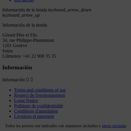
Información de la tienda
keyboard_arrow_down
keyboard_arrow_up
Información de la tienda
Gérard Père et Fils
34, rue Philippe-Plantamour
1201 Genève
Suiza
Llámenos:
+41 22 908 35 35
Información
Información


Terms and conditions of use
Respect de l'environnement
Legal Notice
Politique de confidentialité
Conditions d'annulation
Livraison et paiement
Todos los precios son indicados con impuestos incluidos y
envío excluido