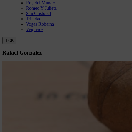
Rey del Mundo
Romeo Y Julieta
San Cristobal
Trinidad
Vegas Robaina
Vegueros

OK
Rafael Gonzalez