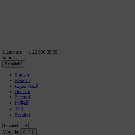
Llámenos:
+41 22 908 35 35
Idioma:
Español

English
Français
اللغة العربية
Deutsch
Русский
日本語
中文
Español
Moneda:
CHF
