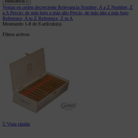
Relevancia

Ventas en orden decreciente
Relevancia
Nombre, A a Z
Nombre, Z
a A
Precio: de más bajo a más alto
Precio, de más alto a más bajo
Reference, A to Z
Reference, Z to A
Mostrando 1-8 de 8 artículo(s)
Filtros activos

Vista rápida