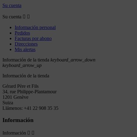
Su cuenta
Su cuenta


Información personal
Pedidos
Facturas por abono
Direcciones
Mis alertas
Información de la tienda
keyboard_arrow_down
keyboard_arrow_up
Información de la tienda
Gérard Père et Fils
34, rue Philippe-Plantamour
1201 Genève
Suiza
Llámenos:
+41 22 908 35 35
Información
Información

