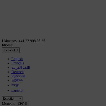
Llámenos:
+41 22 908 35 35
Idioma:
Español

English
Français
اللغة العربية
Deutsch
Русский
日本語
中文
Español
Moneda:
CHF
