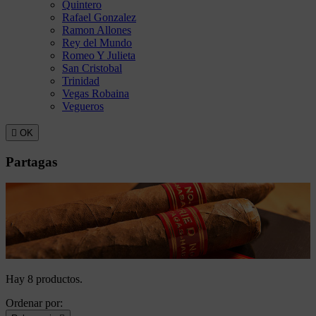
Quintero
Rafael Gonzalez
Ramon Allones
Rey del Mundo
Romeo Y Julieta
San Cristobal
Trinidad
Vegas Robaina
Vegueros

OK
Partagas
Hay 8 productos.
Ordenar por: