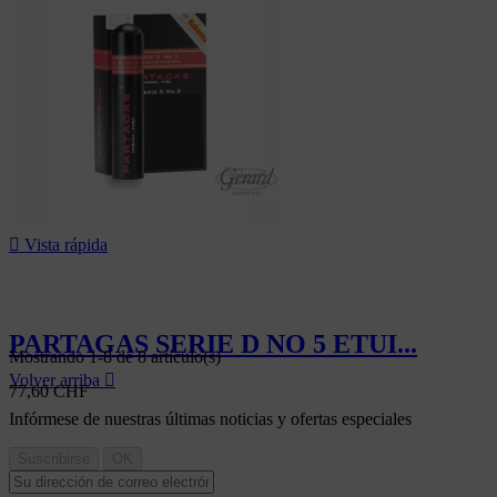

Vista rápida
PARTAGAS SERIE D NO 5 ETUI...
Mostrando 1-8 de 8 artículo(s)
Volver arriba

77,60 CHF
Infórmese de nuestras últimas noticias y ofertas especiales