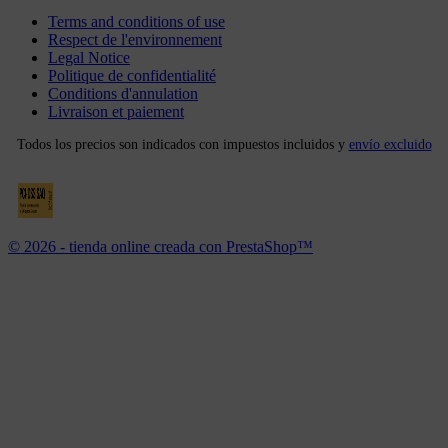
Terms and conditions of use
Respect de l'environnement
Legal Notice
Politique de confidentialité
Conditions d'annulation
Livraison et paiement
Todos los precios son indicados con impuestos incluidos y
envío excluido
© 2026 - tienda online creada con PrestaShop™