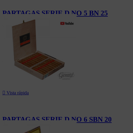
PARTAGAS SERIE D NO 5 BN 25
562,50 CHF

Vista rápida
PARTAGAS SERIE D NO 6 SBN 20
350,00 CHF