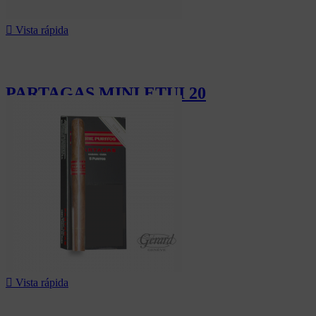

Vista rápida
PARTAGAS MINI ETUI 20
15,00 CHF

Vista rápida