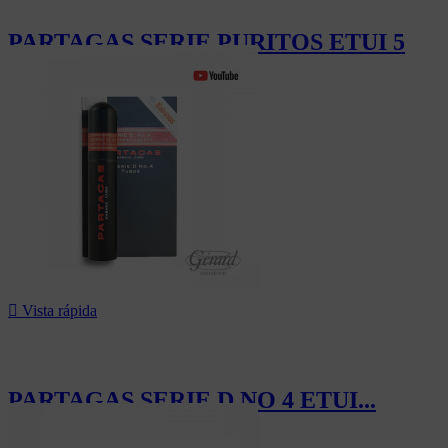
PARTAGAS SERIE PURITOS ETUI 5
8,20 CHF

Vista rápida
PARTAGAS SERIE D NO 4 ETUI...
88,20 CHF