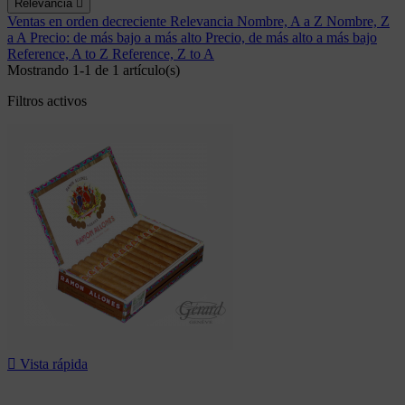
Relevancia

Ventas en orden decreciente
Relevancia
Nombre, A a Z
Nombre, Z
a A
Precio: de más bajo a más alto
Precio, de más alto a más bajo
Reference, A to Z
Reference, Z to A
Mostrando 1-1 de 1 artículo(s)
Filtros activos

Vista rápida