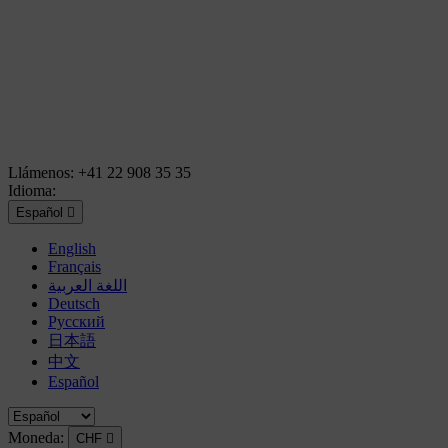
Llámenos:
+41 22 908 35 35
Idioma:
Español

English
Français
اللغة العربية
Deutsch
Русский
日本語
中文
Español
Moneda:
CHF
