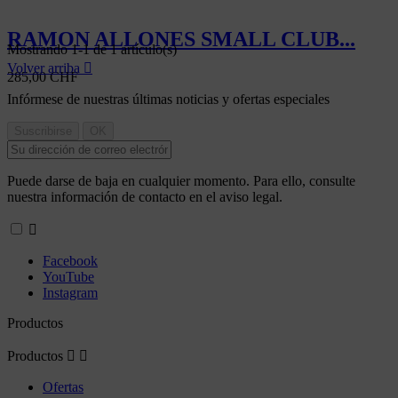
RAMON ALLONES SMALL CLUB...
Mostrando 1-1 de 1 artículo(s)
Volver arriba

285,00 CHF
Infórmese de nuestras últimas noticias y ofertas especiales
Puede darse de baja en cualquier momento. Para ello, consulte
nuestra información de contacto en el aviso legal.

Facebook
YouTube
Instagram
Productos
Productos


Ofertas