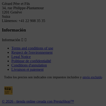
Gérard Père et Fils
34, rue Philippe-Plantamour
1201 Genève
Suiza
Llámenos:
+41 22 908 35 35
Información
Información


Terms and conditions of use
Respect de l'environnement
Legal Notice
Politique de confidentialité
Conditions d'annulation
Livraison et paiement
Todos los precios son indicados con impuestos incluidos y
envío excluido
© 2026 - tienda online creada con PrestaShop™