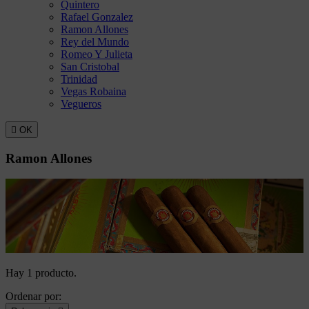
Quintero
Rafael Gonzalez
Ramon Allones
Rey del Mundo
Romeo Y Julieta
San Cristobal
Trinidad
Vegas Robaina
Vegueros

OK
Ramon Allones
Hay 1 producto.
Ordenar por: