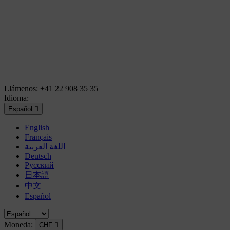
Llámenos:
+41 22 908 35 35
Idioma:
Español

English
Français
اللغة العربية
Deutsch
Русский
日本語
中文
Español
Moneda:
CHF
