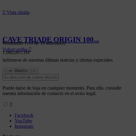

Vista rápida
CAVE TRIADE ORIGIN 100...
Mostrando 1-10 de 10 artículo(s)
Volver arriba

1.080,00 CHF
Infórmese de nuestras últimas noticias y ofertas especiales
Nuevo
Puede darse de baja en cualquier momento. Para ello, consulte
nuestra información de contacto en el aviso legal.

Facebook
YouTube
Instagram