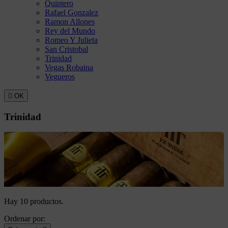
Quintero
Rafael Gonzalez
Ramon Allones
Rey del Mundo
Romeo Y Julieta
San Cristobal
Trinidad
Vegas Robaina
Vegueros

OK
Trinidad
Hay 10 productos.
Ordenar por: