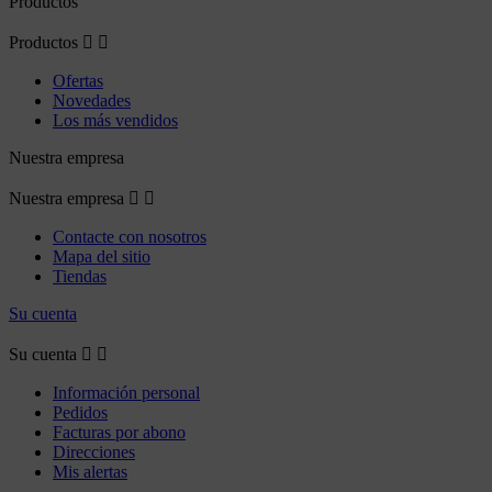
Productos
Productos


Ofertas
Novedades
Los más vendidos
Nuestra empresa
Nuestra empresa


Contacte con nosotros
Mapa del sitio
Tiendas
Su cuenta
Su cuenta


Información personal
Pedidos
Facturas por abono
Direcciones
Mis alertas