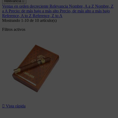
Relevancia

Ventas en orden decreciente
Relevancia
Nombre, A a Z
Nombre, Z
a A
Precio: de más bajo a más alto
Precio, de más alto a más bajo
Reference, A to Z
Reference, Z to A
Mostrando 1-10 de 10 artículo(s)
Filtros activos

Vista rápida