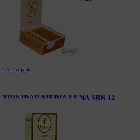
-5%

Vista rápida
TRINIDAD MEDIA LUNA SBN 12
562,80 CHF