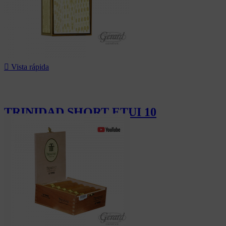

Vista rápida
TRINIDAD SHORT ETUI 10
18,10 CHF