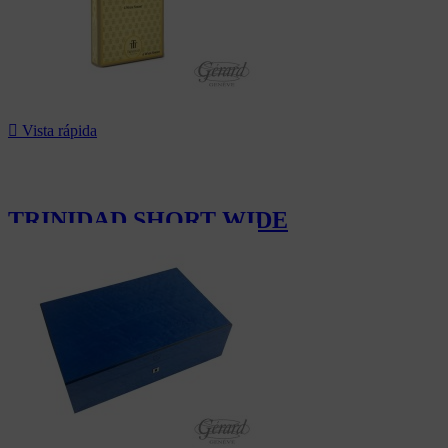

Vista rápida
TRINIDAD SHORT WIDE
22,20 CHF