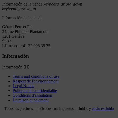
Información de la tienda
keyboard_arrow_down
keyboard_arrow_up
Información de la tienda
Gérard Père et Fils
34, rue Philippe-Plantamour
1201 Genève
Suiza
Llámenos:
+41 22 908 35 35
Información
Información


Terms and conditions of use
Respect de l'environnement
Legal Notice
Politique de confidentialité
Conditions d'annulation
Livraison et paiement
Todos los precios son indicados con impuestos incluidos y
envío excluido