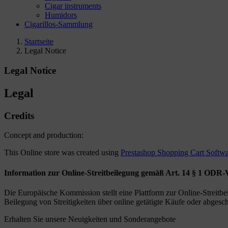
Cigar instruments
Humidors
Cigarillos-Sammlung
Startseite
Legal Notice
Legal Notice
Legal
Credits
Concept and production:
This Online store was created using
Prestashop Shopping Cart Softw
Information zur Online-Streitbeilegung gemäß Art. 14 § 1 ODR-
Die Europäische Kommission stellt eine Plattform zur Online-Streitbeil
Beilegung von Streitigkeiten über online getätigte Käufe oder abgesc
Erhalten Sie unsere Neuigkeiten und Sonderangebote