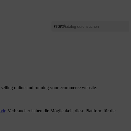
search
 selling online and running your ecommerce website.
odr
. Verbraucher haben die Möglichkeit, diese Plattform für die