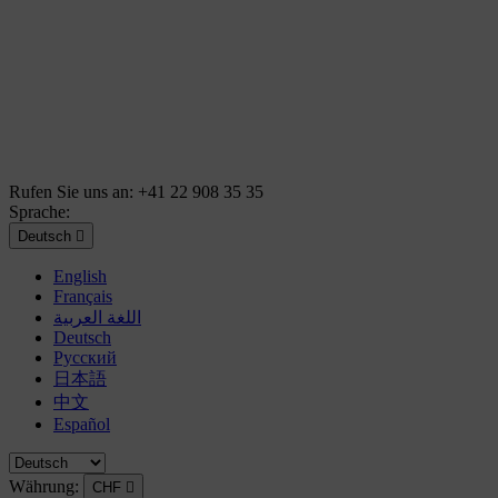
Rufen Sie uns an:
+41 22 908 35 35
Sprache:
Deutsch

English
Français
اللغة العربية
Deutsch
Русский
日本語
中文
Español
Währung:
CHF
