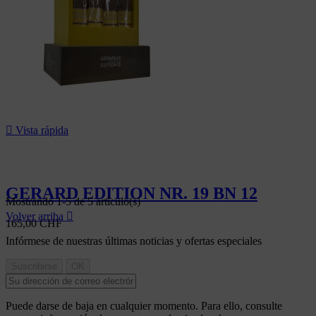

Vista rápida
GERARD EDITION NR. 19 BN 12
Mostrando 1-5 de 5 artículo(s)
Volver arriba

165,00 CHF
Infórmese de nuestras últimas noticias y ofertas especiales
Puede darse de baja en cualquier momento. Para ello, consulte