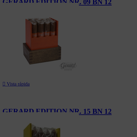
GERARD EDITION NR. 09 BN 12
210,00 CHF

Vista rápida
GERARD EDITION NR. 15 BN 12
180,00 CHF