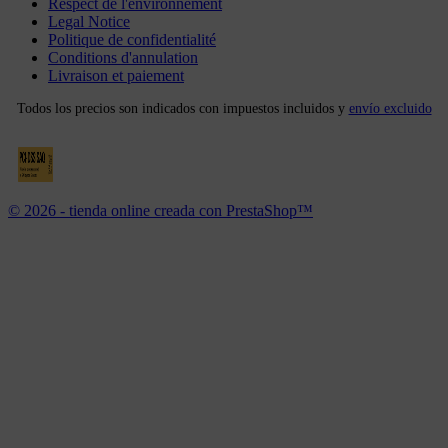
Respect de l'environnement
Legal Notice
Politique de confidentialité
Conditions d'annulation
Livraison et paiement
Todos los precios son indicados con impuestos incluidos y
envío excluido
© 2026 - tienda online creada con PrestaShop™