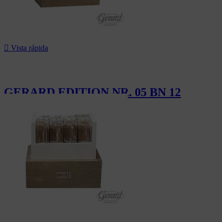

Vista rápida
GERARD EDITION NR. 05 BN 12
162,00 CHF