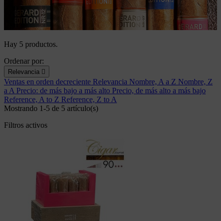
Hay 5 productos.
Ordenar por:
Relevancia

Ventas en orden decreciente
Relevancia
Nombre, A a Z
Nombre, Z
a A
Precio: de más bajo a más alto
Precio, de más alto a más bajo
Reference, A to Z
Reference, Z to A
Mostrando 1-5 de 5 artículo(s)
Filtros activos