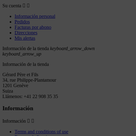
Su cuenta


Información personal
Pedidos
Facturas por abono
Direcciones
Mis alertas
Información de la tienda
keyboard_arrow_down
keyboard_arrow_up
Información de la tienda
Gérard Père et Fils
34, rue Philippe-Plantamour
1201 Genève
Suiza
Llámenos:
+41 22 908 35 35
Información
Información


Terms and conditions of use