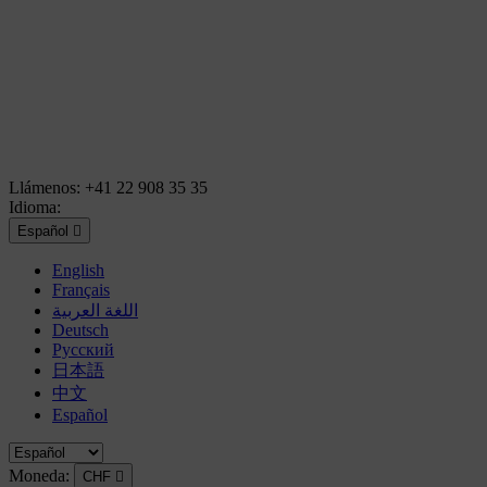
Llámenos:
+41 22 908 35 35
Idioma:
Español

English
Français
اللغة العربية
Deutsch
Русский
日本語
中文
Español
Moneda:
CHF
