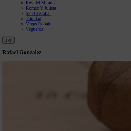
Rey del Mundo
Romeo Y Julieta
San Cristobal
Trinidad
Vegas Robaina
Vegueros

ok
Rafael Gonzalez