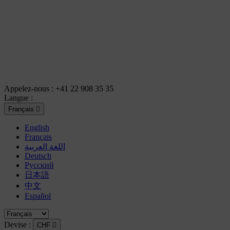
Appelez-nous :
+41 22 908 35 35
Langue :
Français

English
Français
اللغة العربية
Deutsch
Русский
日本語
中文
Español
Devise :
CHF
