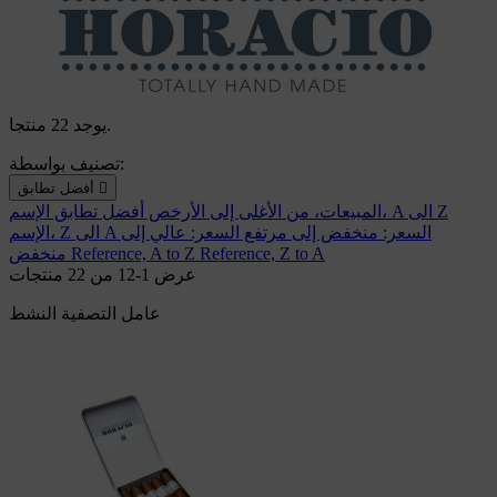
يوجد 22 منتجا.
تصنيف بواسطة:

أفضل تطابق
الإسم، A الى Z
المبيعات، من الأغلى إلى الأرخص
أفضل تطابق
السعر: منخفض إلى مرتفع
السعر: عالي إلى
الإسم، Z الى A
Reference, Z to A
Reference, A to Z
منخفض
عرض 1-12 من 22 منتجات
عامل التصفية النشط