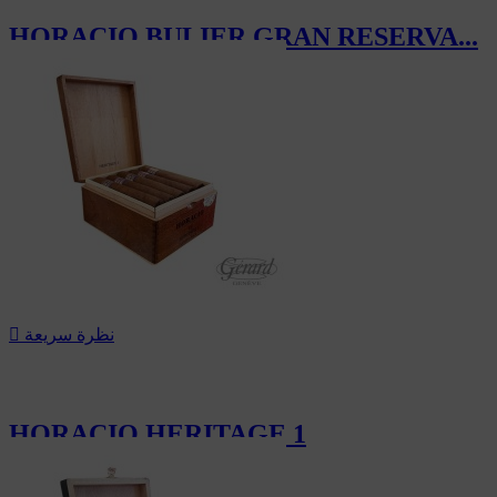
HORACIO BULIER GRAN RESERVA...
228.00 CHF
نظرة سريعة

HORACIO HERITAGE 1
213.00 CHF