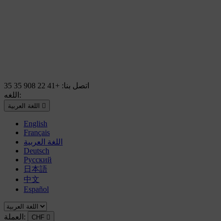
اتصل بنا:
+41 22 908 35 35
اللغه:

اللغة العربية
English
Français
اللغة العربية
Deutsch
Русский
日本語
中文
Español
العملة:
CHF
