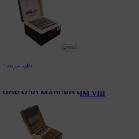
نظرة سريعة

HORACIO MADURO HM VIII
156.00 CHF