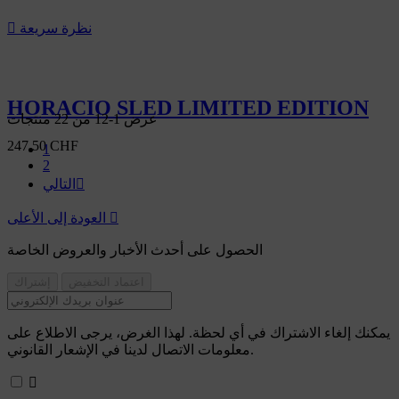
نظرة سريعة

HORACIO SLED LIMITED EDITION
عرض 1-12 من 22 منتجات
247.50 CHF
1
2

التالي

العودة إلى الأعلى
الحصول على أحدث الأخبار والعروض الخاصة
يمكنك إلغاء الاشتراك في أي لحظة. لهذا الغرض، يرجى الاطلاع على
معلومات الاتصال لدينا في الإشعار القانوني.
