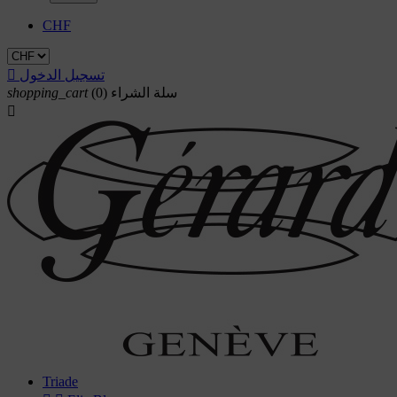
CHF
تسجيل الدخول

سلة الشراء
(0)
shopping_cart

Triade