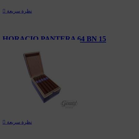
نظرة سريعة

HORACIO PANTERA 64 BN 15
189.00 CHF
نظرة سريعة
