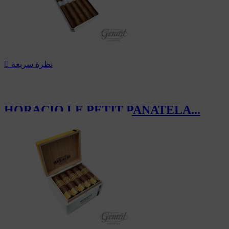
نظرة سريعة

HORACIO LE PETIT PANATELA...
28.00 CHF