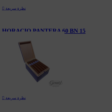
نظرة سريعة

HORACIO PANTERA 60 BN 15
232.50 CHF
نظرة سريعة
