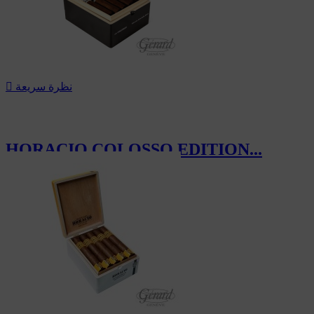
نظرة سريعة

HORACIO COLOSSO EDITION...
217.50 CHF