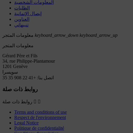
المعلومات الشخصية
الطلبات
إيصال الإتمانية
العناوين
تنبيهاتي
keyboard_arrow_up
keyboard_arrow_down
معلومات المتجر
معلومات المتجر
Gérard Père et Fils
34, rue Philippe-Plantamour
1201 Genève
سويسرا
اتصل بنا:
+41 22 908 35 35
روابط ذات صلة


روابط ذات صلة
Terms and conditions of use
Respect de l'environnement
Legal Notice
Politique de confidentialité