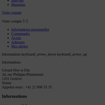
plan-site
Magasins
Votre compte
Votre compte


Informations personnelles
Commandes
Avoirs
Adresses
Mes alertes
Informations
keyboard_arrow_down
keyboard_arrow_up
Informations
Gérard Père et Fils
34, rue Philippe-Plantamour
1201 Genève
Suisse
Appelez-nous :
+41 22 908 35 35
Informations