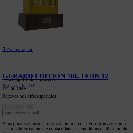

Aperçu rapide
GERARD EDITION NR. 19 BN 12
Affichage 1-5 de 5 article(s)
Retour en haut

165,00 CHF
Recevez nos offres spéciales
Vous pouvez vous désinscrire à tout moment. Vous trouverez pour
cela nos informations de contact dans les conditions d'utilisation du