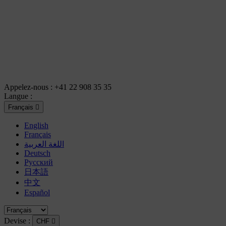
Appelez-nous :
+41 22 908 35 35
Langue :
Français

English
Français
اللغة العربية
Deutsch
Русский
日本語
中文
Español
Devise :
CHF
