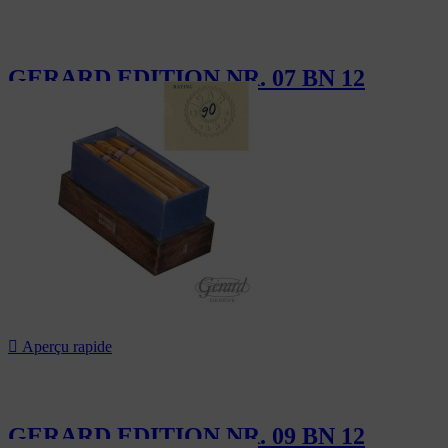
GERARD EDITION NR. 07 BN 12
186,00 CHF

Aperçu rapide
GERARD EDITION NR. 09 BN 12