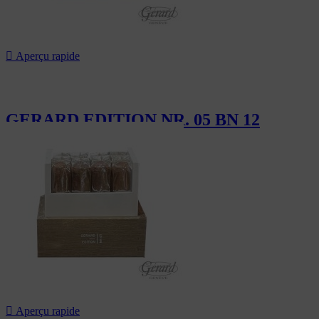

Aperçu rapide
GERARD EDITION NR. 05 BN 12
162,00 CHF

Aperçu rapide