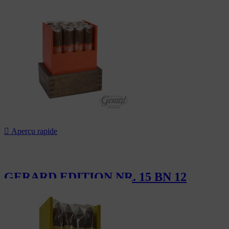
210,00 CHF

Aperçu rapide
GERARD EDITION NR. 15 BN 12
180,00 CHF