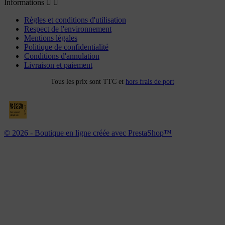
Informations


Règles et conditions d'utilisation
Respect de l'environnement
Mentions légales
Politique de confidentialité
Conditions d'annulation
Livraison et paiement
Tous les prix sont TTC et
hors frais de port
© 2026 - Boutique en ligne créée avec PrestaShop™