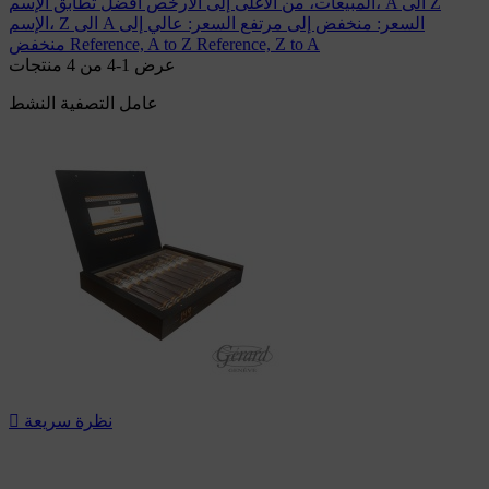
الإسم، A الى Z
المبيعات، من الأغلى إلى الأرخص
أفضل تطابق
السعر: منخفض إلى مرتفع
السعر: عالي إلى
الإسم، Z الى A
Reference, Z to A
Reference, A to Z
منخفض
عرض 1-4 من 4 منتجات
عامل التصفية النشط
نظرة سريعة
