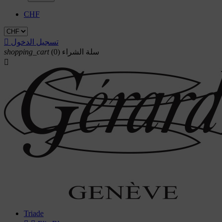
CHF
تسجيل الدخول

سلة الشراء
(0)
shopping_cart

Triade