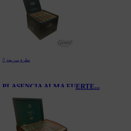
نظرة سريعة

PLASENCIA ALMA FUERTE...
306.00 CHF