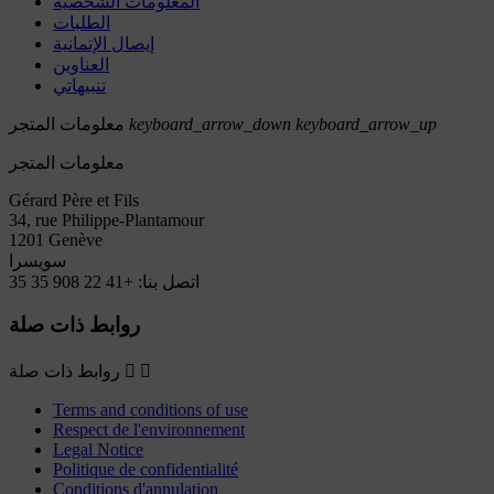
المعلومات الشخصية
الطلبات
إيصال الإتمانية
العناوين
تنبيهاتي
keyboard_arrow_up
keyboard_arrow_down
معلومات المتجر
معلومات المتجر
Gérard Père et Fils
34, rue Philippe-Plantamour
1201 Genève
سويسرا
اتصل بنا:
+41 22 908 35 35
روابط ذات صلة


روابط ذات صلة
Terms and conditions of use
Respect de l'environnement
Legal Notice
Politique de confidentialité
Conditions d'annulation