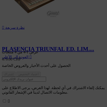
نظرة سريعة

PLASENCIA TRIUNFAL ED. LIM....
عرض 1-4 من 4 منتجات

العودة إلى الأعلى
479.00 CHF
الحصول على أحدث الأخبار والعروض الخاصة
يمكنك إلغاء الاشتراك في أي لحظة. لهذا الغرض، يرجى الاطلاع على
معلومات الاتصال لدينا في الإشعار القانوني.
