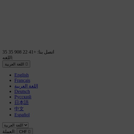
اتصل بنا:
+41 22 908 35 35
اللغه:

اللغة العربية
English
Français
اللغة العربية
Deutsch
Русский
日本語
中文
Español
العملة:
CHF
