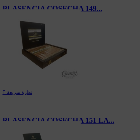
PLASENCIA COSECHA 149...
169.00 CHF
نظرة سريعة

PLASENCIA COSECHA 151 LA...
170.00 CHF