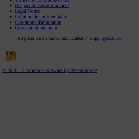
Respect de l'environnement
Legal Notice
Politique de confidentialité
Conditions d'annulation
Livraison et paiement
All prices are mentioned tax included と
shipping excluded
© 2026 - Ecommerce software by PrestaShop™