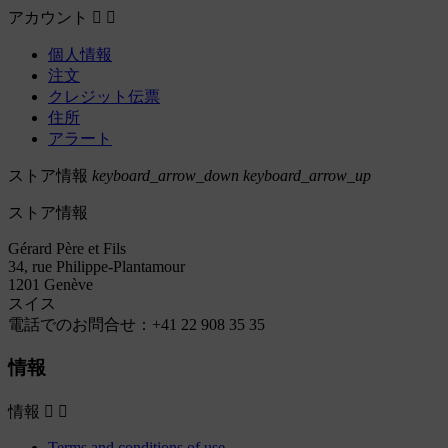
アカウント


個人情報
注文
クレジット伝票
住所
アラート
ストア情報
keyboard_arrow_down
keyboard_arrow_up
ストア情報
Gérard Père et Fils
34, rue Philippe-Plantamour
1201 Genève
スイス
電話でのお問合せ：
+41 22 908 35 35
情報
情報


Terms and conditions of use