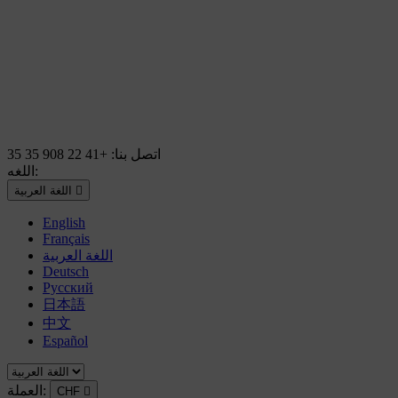
اتصل بنا:
+41 22 908 35 35
اللغه:

اللغة العربية
English
Français
اللغة العربية
Deutsch
Русский
日本語
中文
Español
العملة:
CHF
