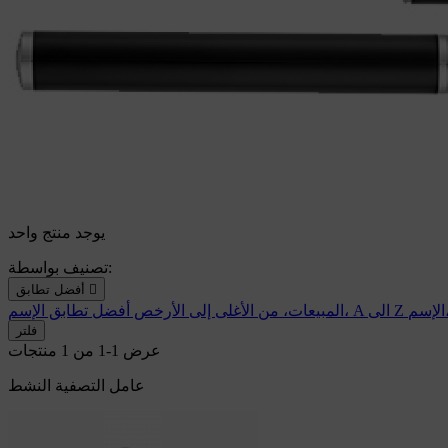
يوجد منتج واحد
تصنيف بواسطة:

أفضل تطابق
الإسم، A الى Z
المبيعات، من الأغلى إلى الأرخص
أفضل تطابق
فلتر
عرض 1-1 من 1 منتجات
عامل التصفية النشط