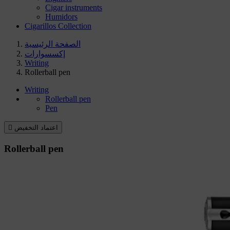
Cigar instruments
Humidors
Cigarillos Collection
الصفحة الرئيسية
إكسسوارات
Writing
Rollerball pen
Writing
Rollerball pen
Pen
اعتماد التخفيض

Rollerball pen