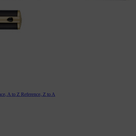
nce, A to Z
Reference, Z to A