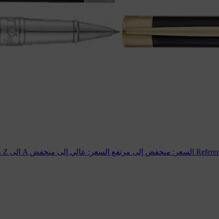
Refere
السعر: عالي إلى منخفض
السعر: منخفض إلى مرتفع
الإسم، Z الى A