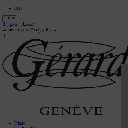
CHF
تسجيل الدخول

سلة الشراء
(0)
shopping_cart

Triade