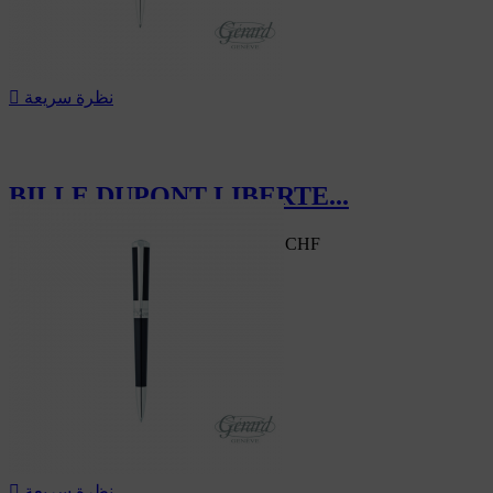
نظرة سريعة

BILLE DUPONT LIBERTE...
315.00 CHF
‎-30%
450.00 CHF
سعر السوق
‎-30%
نظرة سريعة
