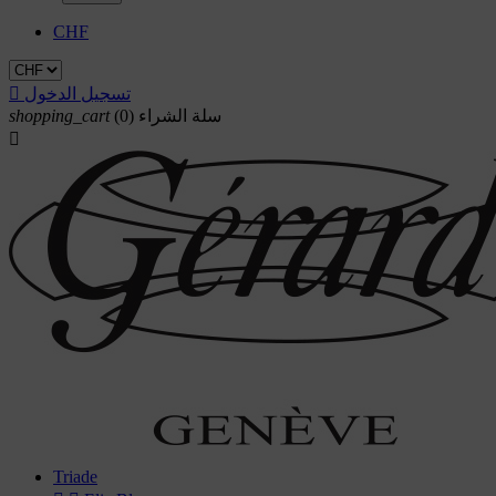
CHF
تسجيل الدخول

سلة الشراء
(0)
shopping_cart

Triade