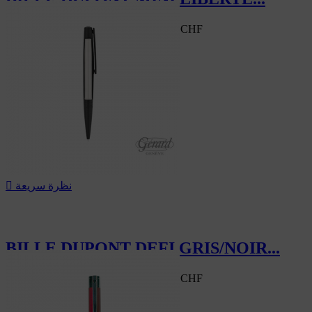
185.50 CHF
‎-30%
265.00 CHF
سعر السوق
‎-30%
نظرة سريعة

BILLE DUPONT DEFI GRIS/NOIR...
217.00 CHF
‎-30%
310.00 CHF
سعر السوق