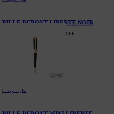
BILLE DUPONT LIBERTE NOIR
290.50 CHF
‎-30%
415.00 CHF
سعر السوق
‎-30%
نظرة سريعة

BILLE DUPONT MINI LIBERTE...