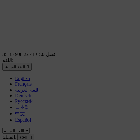
اتصل بنا:
+41 22 908 35 35
اللغه:

اللغة العربية
English
Français
اللغة العربية
Deutsch
Русский
日本語
中文
Español
العملة:
CHF
