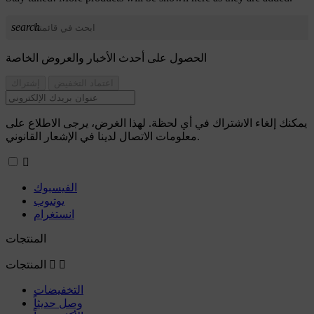
search
الحصول على أحدث الأخبار والعروض الخاصة
يمكنك إلغاء الاشتراك في أي لحظة. لهذا الغرض، يرجى الاطلاع على
معلومات الاتصال لدينا في الإشعار القانوني.

الفيسبوك
يوتيوب
انستغرام
المنتجات


المنتجات
التخفيضات
وصل حديثاً