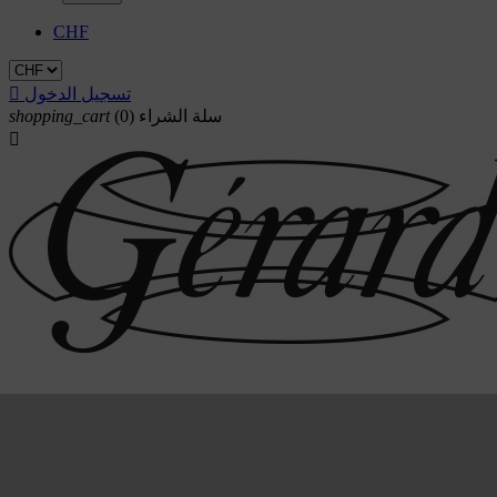
CHF
تسجيل الدخول

سلة الشراء
(0)
shopping_cart

Triade