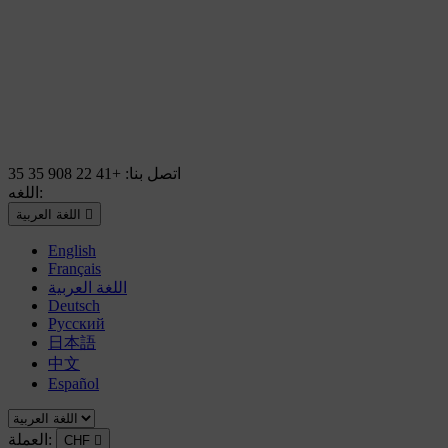
اتصل بنا:
+41 22 908 35 35
اللغه:

اللغة العربية
English
Français
اللغة العربية
Deutsch
Русский
日本語
中文
Español
العملة:
CHF
