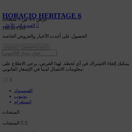
HORACIO HERITAGE 6
عرض 1-3 من 3 منتجات

العودة إلى الأعلى
186.00 CHF
الحصول على أحدث الأخبار والعروض الخاصة
يمكنك إلغاء الاشتراك في أي لحظة. لهذا الغرض، يرجى الاطلاع على
معلومات الاتصال لدينا في الإشعار القانوني.

الفيسبوك
يوتيوب
انستغرام
المنتجات


المنتجات