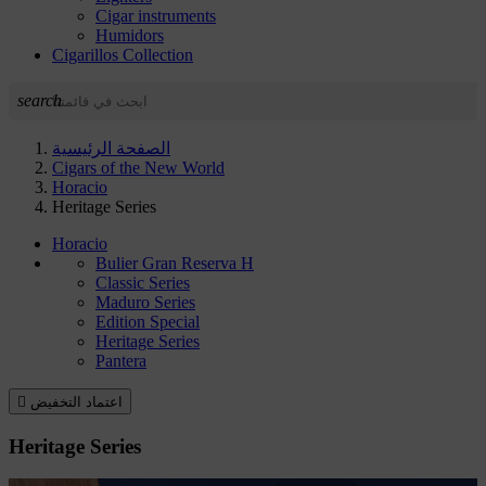
Cigar instruments
Humidors
Cigarillos Collection
search
الصفحة الرئيسية
Cigars of the New World
Horacio
Heritage Series
Horacio
Bulier Gran Reserva H
Classic Series
Maduro Series
Edition Special
Heritage Series
Pantera
اعتماد التخفيض

Heritage Series