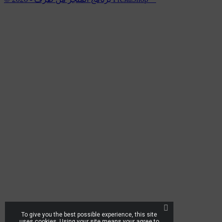
To give you the best possible experience, this site
uses cookies. Using your site means your agree to