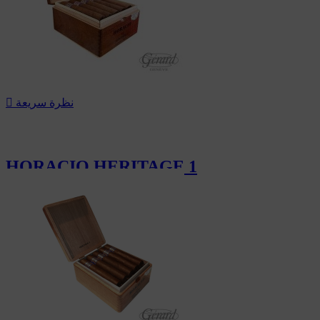
نظرة سريعة

HORACIO HERITAGE 1
213.00 CHF