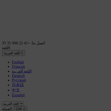
اتصل بنا:
+41 22 908 35 35
اللغه:

اللغة العربية
English
Français
اللغة العربية
Deutsch
Русский
日本語
中文
Español
العملة:
CHF
