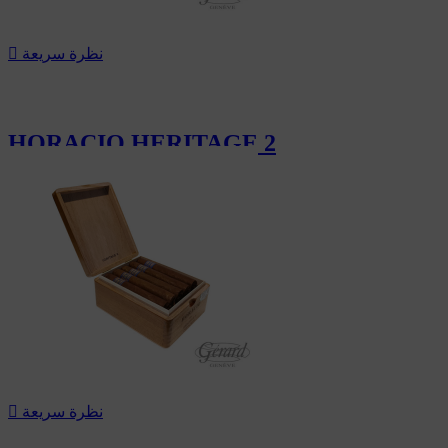
نظرة سريعة

HORACIO HERITAGE 2
204.00 CHF
نظرة سريعة
