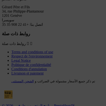
Gérard Père et Fils
34, rue Philippe-Plantamour
1201 Genève
سويسرا
اتصل بنا:
+41 22 908 35 35
روابط ذات صلة


روابط ذات صلة
Terms and conditions of use
Respect de l'environnement
Legal Notice
Politique de confidentialité
Conditions d'annulation
Livraison et paiement
تم ذكر جميع الأسعار مشمولة في الضرائب و
الشحن المستثنى
© 2026 - برنامج المتجر من طرف PrestaShop™