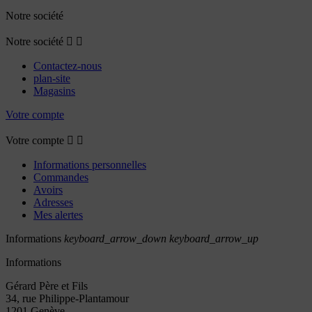
Notre société
Notre société


Contactez-nous
plan-site
Magasins
Votre compte
Votre compte


Informations personnelles
Commandes
Avoirs
Adresses
Mes alertes
Informations
keyboard_arrow_down
keyboard_arrow_up
Informations
Gérard Père et Fils
34, rue Philippe-Plantamour
1201 Genève