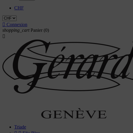
CHF

Connexion
shopping_cart
Panier
(0)

Triade