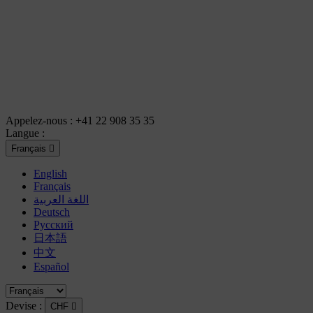
Appelez-nous :
+41 22 908 35 35
Langue :
Français

English
Français
اللغة العربية
Deutsch
Русский
日本語
中文
Español
Devise :
CHF
