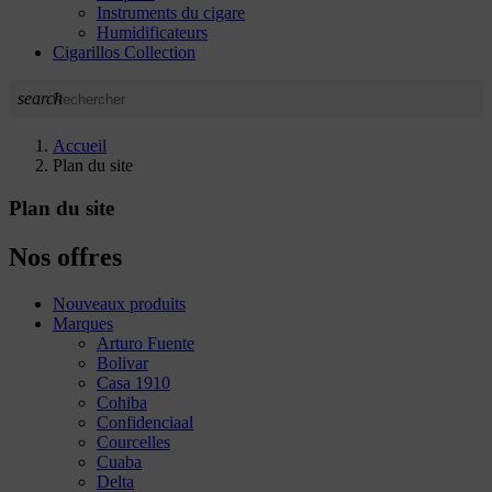
Instruments du cigare
Humidificateurs
Cigarillos Collection
search
Accueil
Plan du site
Plan du site
Nos offres
Nouveaux produits
Marques
Arturo Fuente
Bolivar
Casa 1910
Cohiba
Confidenciaal
Courcelles
Cuaba
Delta