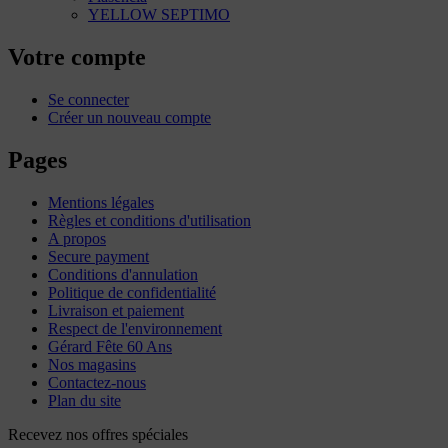
YELLOW SEPTIMO
Votre compte
Se connecter
Créer un nouveau compte
Pages
Mentions légales
Règles et conditions d'utilisation
A propos
Secure payment
Conditions d'annulation
Politique de confidentialité
Livraison et paiement
Respect de l'environnement
Gérard Fête 60 Ans
Nos magasins
Contactez-nous
Plan du site
Recevez nos offres spéciales