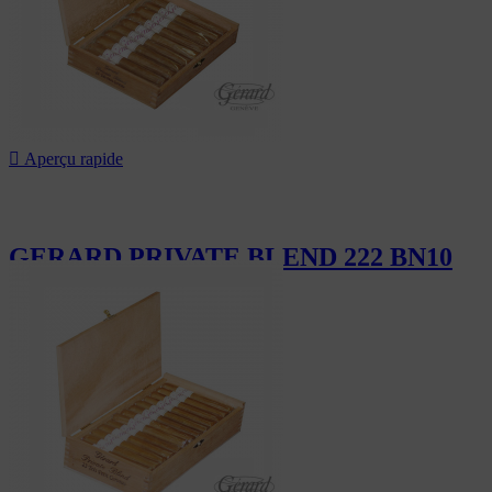

Aperçu rapide
GERARD PRIVATE BLEND 222 BN10
110,00 CHF