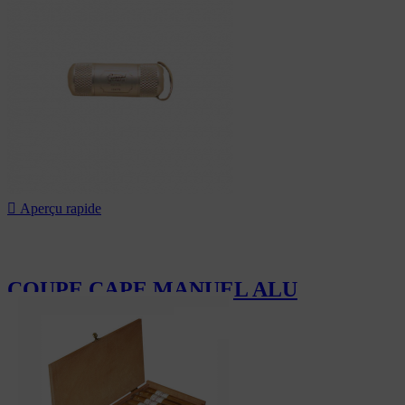
175,00 CHF

Aperçu rapide
COUPE CAPE MANUEL ALU
75,00 CHF