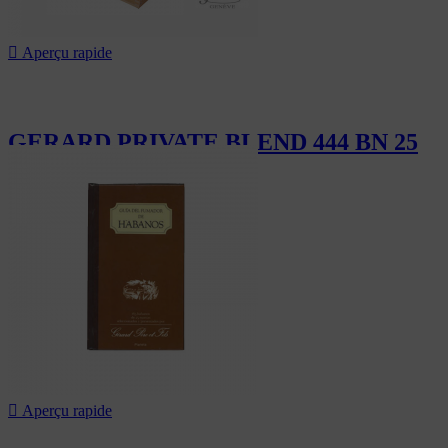

Aperçu rapide
GERARD PRIVATE BLEND 444 BN 25
425,00 CHF

Aperçu rapide