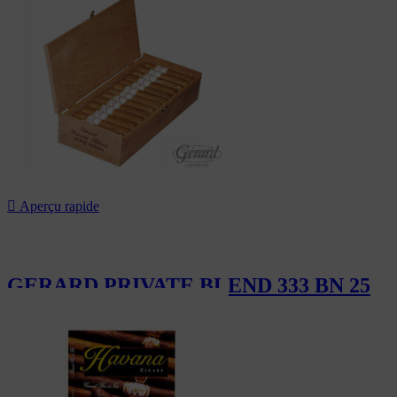
20,00 CHF

Aperçu rapide
GERARD PRIVATE BLEND 333 BN 25
310,00 CHF