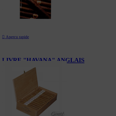

Aperçu rapide
LIVRE "HAVANA" ANGLAIS
20,00 CHF