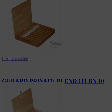

Aperçu rapide
GERARD PRIVATE BLEND 111 BN 10
184,00 CHF