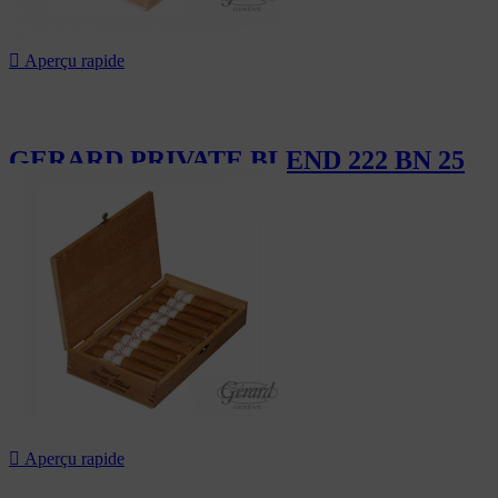

Aperçu rapide
GERARD PRIVATE BLEND 222 BN 25
260,00 CHF

Aperçu rapide