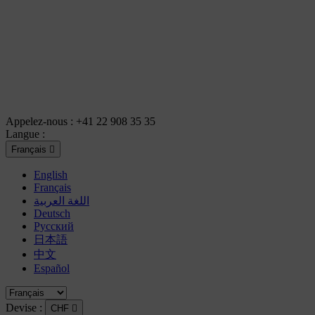
Appelez-nous :
+41 22 908 35 35
Langue :
Français

English
Français
اللغة العربية
Deutsch
Русский
日本語
中文
Español
Devise :
CHF
