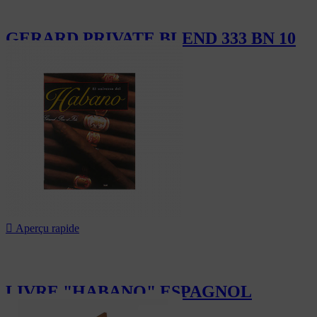
GERARD PRIVATE BLEND 333 BN 10
138,00 CHF

Aperçu rapide
LIVRE "HABANO" ESPAGNOL