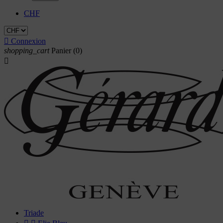
CHF

Connexion
shopping_cart
Panier
(0)

Triade