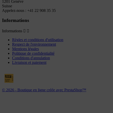
1201 Genève
Suisse
Appelez-nous :
+41 22 908 35 35
Informations
Informations


Règles et conditions d'utilisation
Respect de l'environnement
Mentions légales
Politique de confidentialité
Conditions d'annulation
Livraison et paiement
© 2026 - Boutique en ligne créée avec PrestaShop™