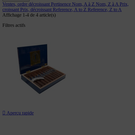
Ventes, ordre décroissant
Pertinence
Nom, A à Z
Nom, Z à A
Prix,
croissant
Prix, décroissant
Reference, A to Z
Reference, Z to A
Affichage 1-4 de 4 article(s)
Filtres actifs

Aperçu rapide