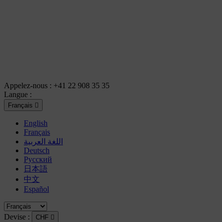
Appelez-nous :
+41 22 908 35 35
Langue :
Français

English
Français
اللغة العربية
Deutsch
Русский
日本語
中文
Español
Devise :
CHF
