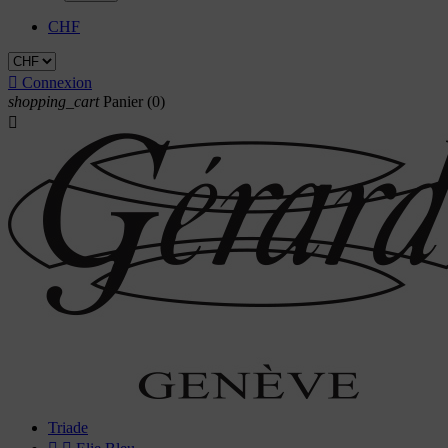
CHF

Connexion
shopping_cart
Panier
(0)

Triade