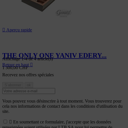

Aperçu rapide
THE ONLY ONE YANIV EDERY...
Affichage 1-4 de 4 article(s)
Retour en haut

1 300,00 CHF
Recevez nos offres spéciales
Vous pouvez vous désinscrire à tout moment. Vous trouverez pour
cela nos informations de contact dans les conditions d'utilisation du
site.

En soumettant ce formulaire, j'accepte que les données
renseignées soient utilisées par LTB SA pour lui permettre de