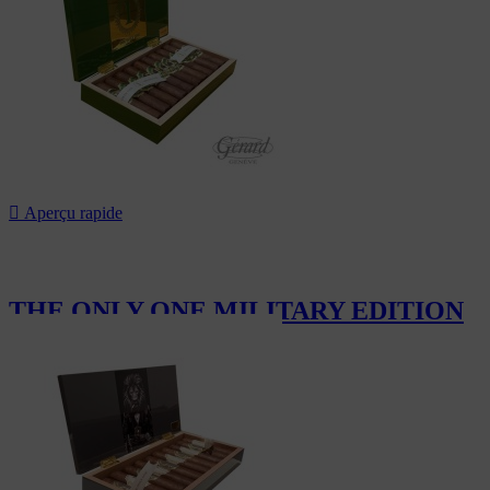

Aperçu rapide
THE ONLY ONE MILITARY EDITION
950,00 CHF