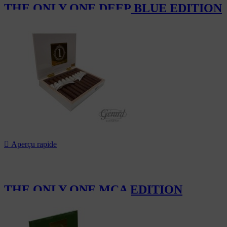
THE ONLY ONE DEEP BLUE EDITION
950,00 CHF

Aperçu rapide
THE ONLY ONE MCA EDITION
950,00 CHF