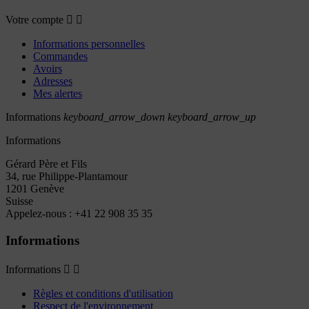
Votre compte


Informations personnelles
Commandes
Avoirs
Adresses
Mes alertes
Informations
keyboard_arrow_down
keyboard_arrow_up
Informations
Gérard Père et Fils
34, rue Philippe-Plantamour
1201 Genève
Suisse
Appelez-nous :
+41 22 908 35 35
Informations
Informations


Règles et conditions d'utilisation
Respect de l'environnement