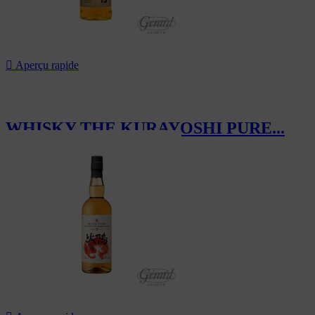

Aperçu rapide
WHISKY THE KURAYOSHI PURE...
145,00 CHF