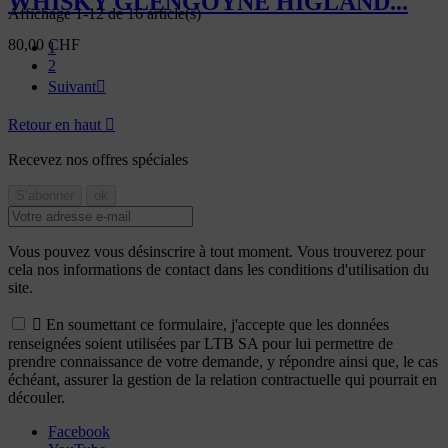
WHISKY GLENGOYNE HIGLAND...
Affichage 1-12 de 16 article(s)
80,00 CHF
1
2
Suivant

Retour en haut

Recevez nos offres spéciales
Vous pouvez vous désinscrire à tout moment. Vous trouverez pour
cela nos informations de contact dans les conditions d'utilisation du
site.

En soumettant ce formulaire, j'accepte que les données
renseignées soient utilisées par LTB SA pour lui permettre de
prendre connaissance de votre demande, y répondre ainsi que, le cas
échéant, assurer la gestion de la relation contractuelle qui pourrait en
découler.
Facebook