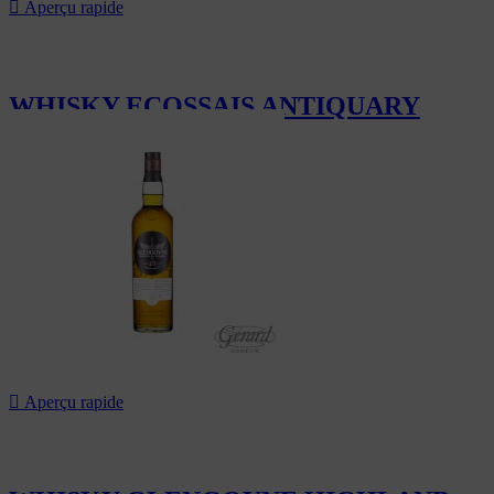

Aperçu rapide
WHISKY ECOSSAIS ANTIQUARY
126,00 CHF

Aperçu rapide