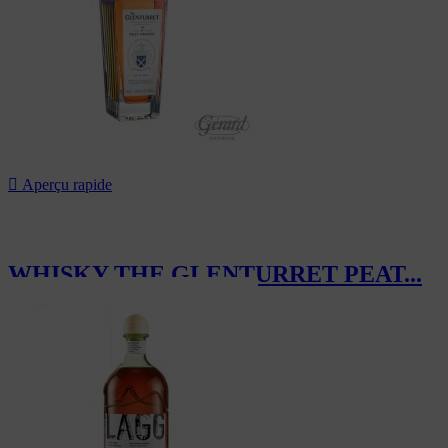

Aperçu rapide
WHISKY THE GLENTURRET PEAT...
63,00 CHF