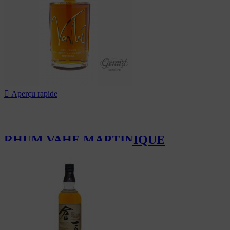

Aperçu rapide
RHUM VAHE MARTINIQUE
89,00 CHF