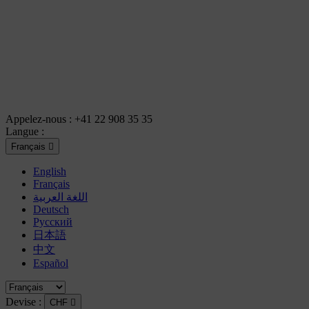
Appelez-nous :
+41 22 908 35 35
Langue :
Français

English
Français
اللغة العربية
Deutsch
Русский
日本語
中文
Español
Devise :
CHF
