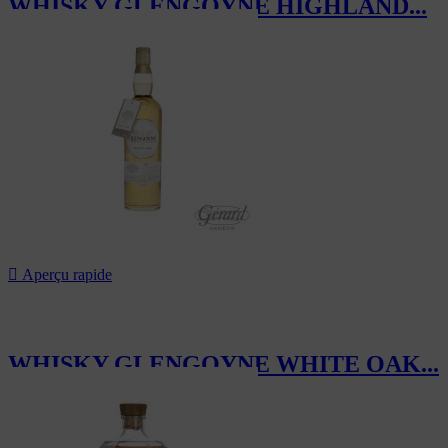
WHISKY GLENGOYNE HIGHLAND...
110,00 CHF

Aperçu rapide
WHISKY GLENGOYNE WHITE OAK...
80,00 CHF