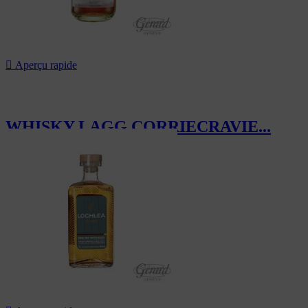

Aperçu rapide
WHISKY LAGG CORRIECRAVIE...
81,00 CHF