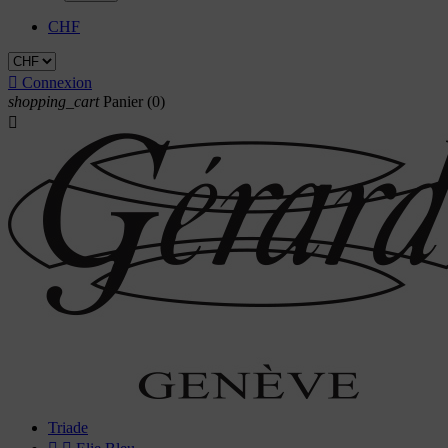
CHF

Connexion
shopping_cart
Panier
(0)

Triade