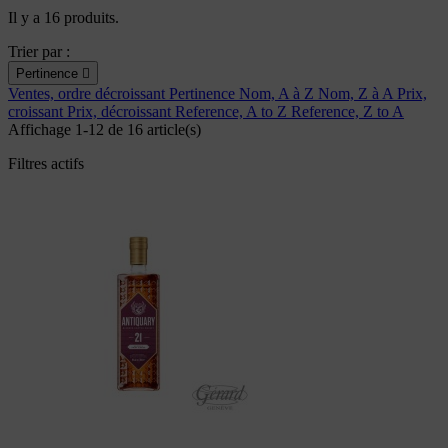
Il y a 16 produits.
Trier par :
Pertinence

Ventes, ordre décroissant
Pertinence
Nom, A à Z
Nom, Z à A
Prix,
croissant
Prix, décroissant
Reference, A to Z
Reference, Z to A
Affichage 1-12 de 16 article(s)
Filtres actifs