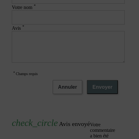
*
Votre nom
*
Avis
*
Champs requis
Annuler
Envoyer
Avis envoyé
Votre
commentaire
a bien été