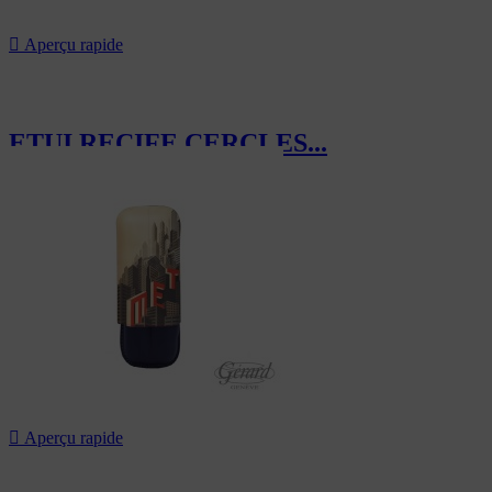

Aperçu rapide
ETUI RECIFE CERCLES...
143,00 CHF

Aperçu rapide