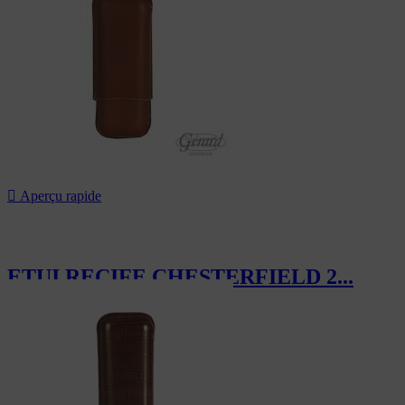

Aperçu rapide
ETUI RECIFE CHESTERFIELD 2...
119,40 CHF