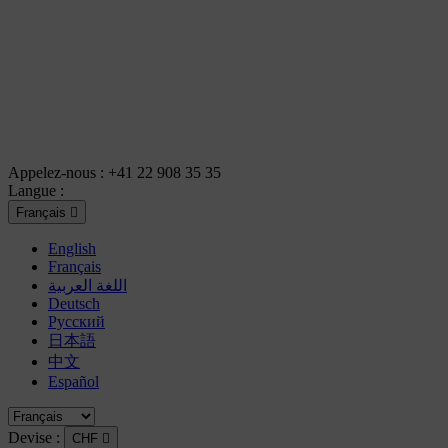
Appelez-nous :
+41 22 908 35 35
Langue :
Français

English
Français
اللغة العربية
Deutsch
Русский
日本語
中文
Español
Devise :
CHF
