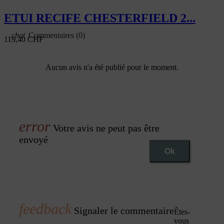
ETUI RECIFE CHESTERFIELD 2...
Commentaires (0)
119,40 CHF
Aucun avis n'a été publié pour le moment.
Votre avis ne peut pas être
envoyé
Ok
Signaler le commentaire
Êtes-
vous