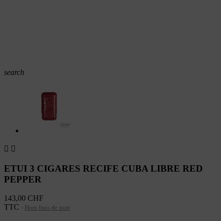
search


ETUI 3 CIGARES RECIFE CUBA LIBRE RED
PEPPER
143,00 CHF
TTC
Hors frais de port