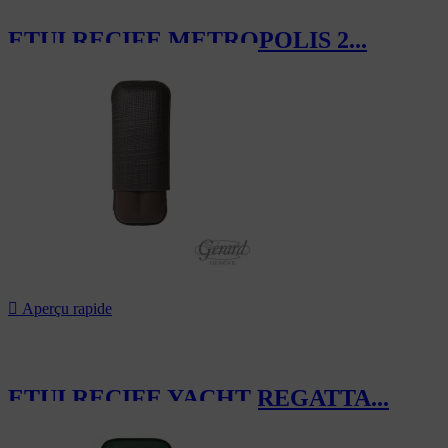
ETUI RECIFE METROPOLIS 2...
143,00 CHF

Aperçu rapide
ETUI RECIFE YACHT REGATTA...
119,40 CHF