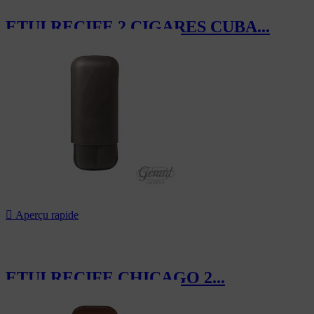
ETUI RECIFE 2 CIGARES CUBA...
119,40 CHF

Aperçu rapide
ETUI RECIFE CHICAGO 2...
119,40 CHF