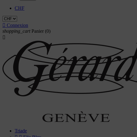
CHF

Connexion
shopping_cart
Panier
(0)

Triade