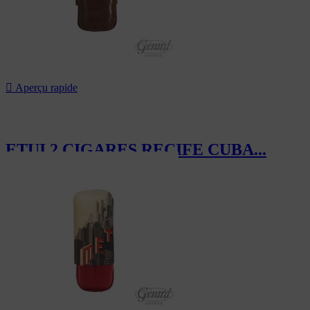

Aperçu rapide
ETUI 2 CIGARES RECIFE CUBA...
119,40 CHF