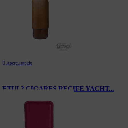

Aperçu rapide
ETUI 2 CIGARES RECIFE YACHT...
119,40 CHF