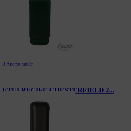

Aperçu rapide
ETUI RECIFE CHESTERFIELD 2...
119,40 CHF