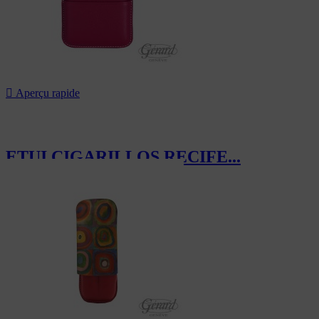

Aperçu rapide
ETUI CIGARILLOS RECIFE...
94,00 CHF