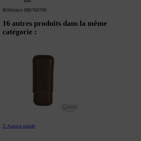
Référence
086769706
16 autres produits dans la même
catégorie :

Aperçu rapide