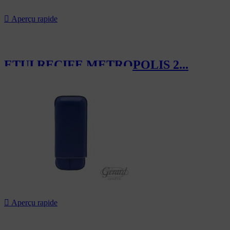

Aperçu rapide
ETUI RECIFE METROPOLIS 2...
143,00 CHF

Aperçu rapide