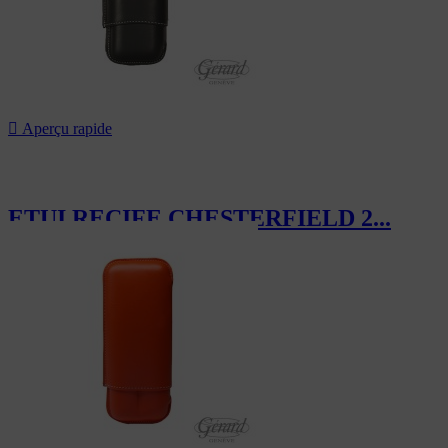

Aperçu rapide
ETUI RECIFE CHESTERFIELD 2...
119,40 CHF