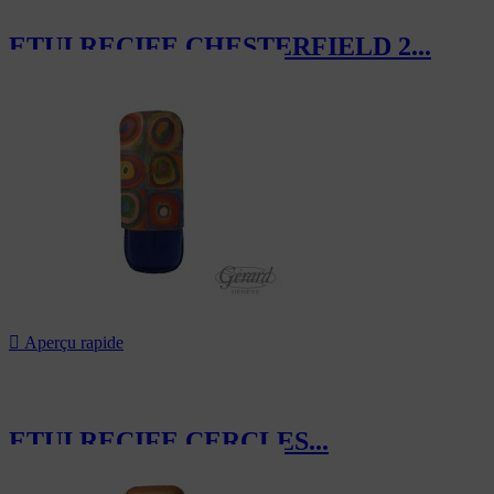
ETUI RECIFE CHESTERFIELD 2...
119,40 CHF

Aperçu rapide
ETUI RECIFE CERCLES...
143,00 CHF