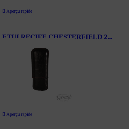

Aperçu rapide
ETUI RECIFE CHESTERFIELD 2...
119,40 CHF

Aperçu rapide