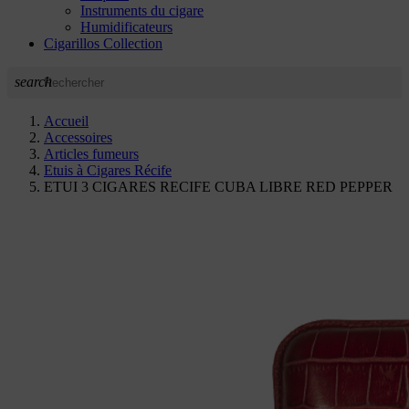
Instruments du cigare
Humidificateurs
Cigarillos Collection
search
Accueil
Accessoires
Articles fumeurs
Etuis à Cigares Récife
ETUI 3 CIGARES RECIFE CUBA LIBRE RED PEPPER