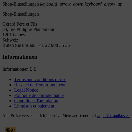
Shop-Einstellungen
keyboard_arrow_down
keyboard_arrow_up
Shop-Einstellungen
Gérard Père et Fils
34, rue Philippe-Plantamour
1201 Genève
Schweiz
Rufen Sie uns an:
+41 22 908 35 35
Informationen
Informationen


Terms and conditions of use
Respect de l'environnement
Legal Notice
Politique de confidentialité
Conditions d'annulation
Livraison et paiement
Alle Preise verstehen sich inklusive Mehrwertsteuer und
zzgl. Versandkosten