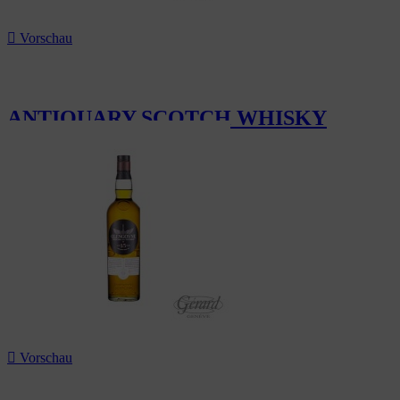

Vorschau
ANTIQUARY SCOTCH WHISKY
126,00 CHF

Vorschau