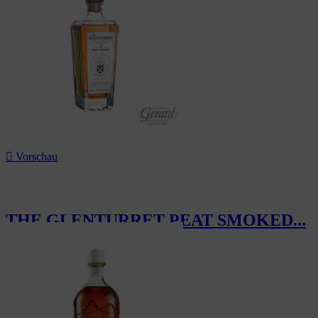

Vorschau
THE GLENTURRET PEAT SMOKED...
63,00 CHF