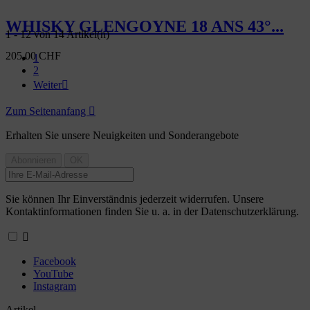
WHISKY GLENGOYNE 18 ANS 43°...
1 - 12 von 14 Artikel(n)
205,00 CHF
1
2
Weiter

Zum Seitenanfang

Erhalten Sie unsere Neuigkeiten und Sonderangebote
Sie können Ihr Einverständnis jederzeit widerrufen. Unsere
Kontaktinformationen finden Sie u. a. in der Datenschutzerklärung.

Facebook
YouTube
Instagram
Artikel