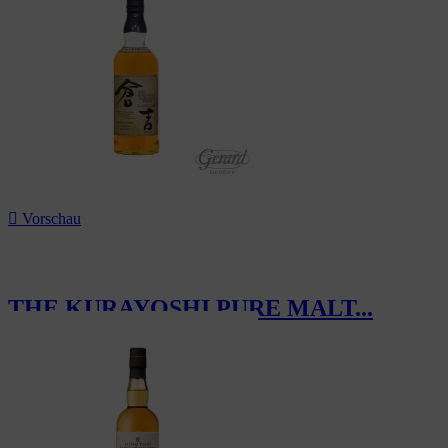

Vorschau
THE KURAYOSHI PURE MALT...
145,00 CHF