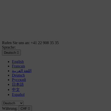
Rufen Sie uns an:
+41 22 908 35 35
Sprache:
Deutsch

English
Français
اللغة العربية
Deutsch
Русский
日本語
中文
Español
Währung:
CHF
