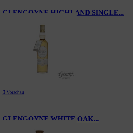
GLENGOYNE HIGHLAND SINGLE...
110,00 CHF

Vorschau
GLENGOYNE WHITE OAK...
80,00 CHF