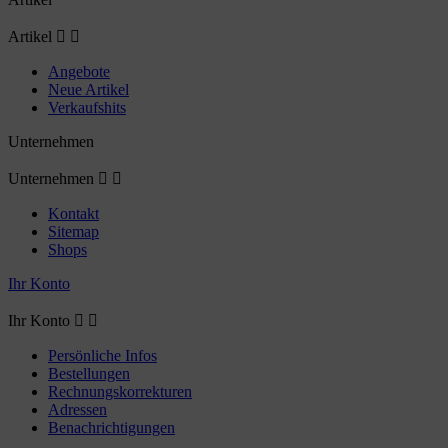
Artikel


Angebote
Neue Artikel
Verkaufshits
Unternehmen
Unternehmen


Kontakt
Sitemap
Shops
Ihr Konto
Ihr Konto


Persönliche Infos
Bestellungen
Rechnungskorrekturen
Adressen
Benachrichtigungen