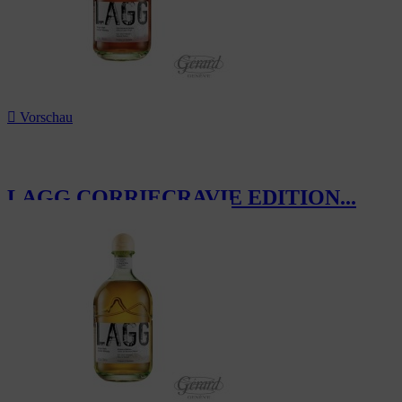

Vorschau
LAGG CORRIECRAVIE EDITION...
81,00 CHF