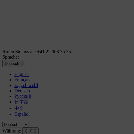
Rufen Sie uns an:
+41 22 908 35 35
Sprache:
Deutsch

English
Français
اللغة العربية
Deutsch
Русский
日本語
中文
Español
Währung:
CHF
