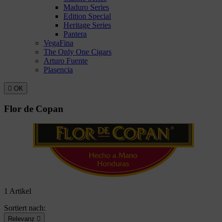
Maduro Series
Edition Special
Heritage Series
Pantera
VegaFina
The Only One Cigars
Arturo Fuente
Plasencia

OK
Flor de Copan
1 Artikel
Sortiert nach:
Relevanz
