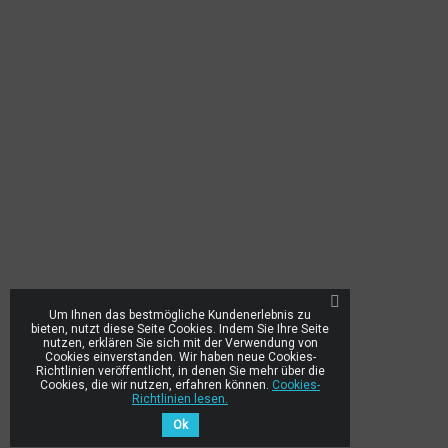
Um Ihnen das bestmögliche Kundenerlebnis zu
bieten, nutzt diese Seite Cookies. Indem Sie Ihre Seite
nutzen, erklären Sie sich mit der Verwendung von
Cookies einverstanden. Wir haben neue Cookies-
Richtlinien veröffentlicht, in denen Sie mehr über die
Cookies, die wir nutzen, erfahren können.
Cookies-
Richtlinien lesen.
Ok