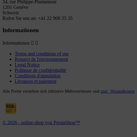
34, rue Philippe-Plantamour
1201 Genève
Schweiz
Rufen Sie uns an:
+41 22 908 35 35
Informationen
Informationen


Terms and conditions of use
Respect de l'environnement
Legal Notice
Politique de confidentialité
Conditions d'annulation
Livraison et paiement
Alle Preise verstehen sich inklusive Mehrwertsteuer und
zzgl. Versandkosten
© 2026 - online-shop von PrestaShop™