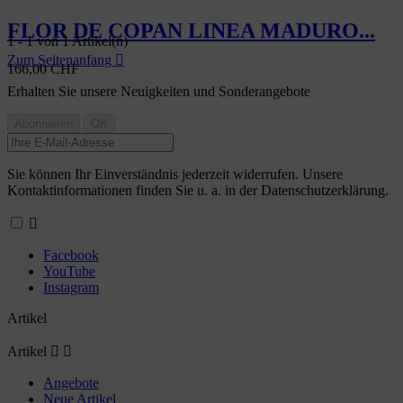
FLOR DE COPAN LINEA MADURO...
1 - 1 von 1 Artikel(n)
Zum Seitenanfang

166,00 CHF
Erhalten Sie unsere Neuigkeiten und Sonderangebote
Sie können Ihr Einverständnis jederzeit widerrufen. Unsere
Kontaktinformationen finden Sie u. a. in der Datenschutzerklärung.

Facebook
YouTube
Instagram
Artikel
Artikel


Angebote
Neue Artikel