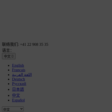
联络我们:
+41 22 908 35 35
语言：
中文

English
Français
اللغة العربية
Deutsch
Русский
日本語
中文
Español