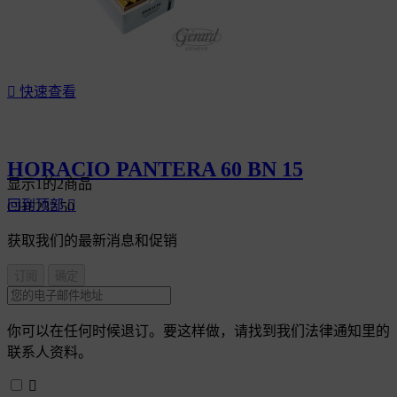

快速查看
HORACIO PANTERA 60 BN 15
显示1的2商品
回到顶部

CHF232.50
获取我们的最新消息和促销
你可以在任何时候退订。要这样做，请找到我们法律通知里的
联系人资料。
