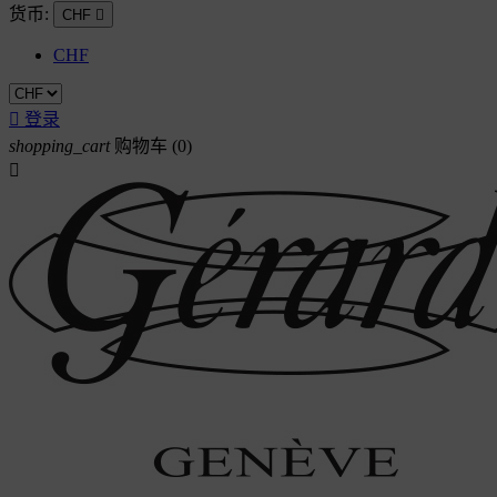
货币:
CHF

CHF

登录
shopping_cart
购物车
(0)
