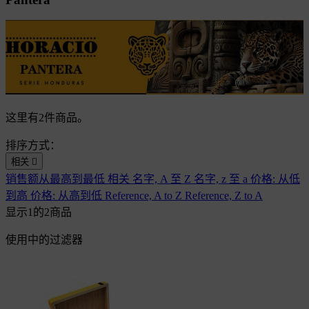
这里有2件商品。
排序方式：
相关

销售额从最高到最低
相关
名字, A 至 Z
名字, z 至 a
价格: 从低
到高
价格: 从高到低
Reference, A to Z
Reference, Z to A
显示1的2商品
使用中的过滤器