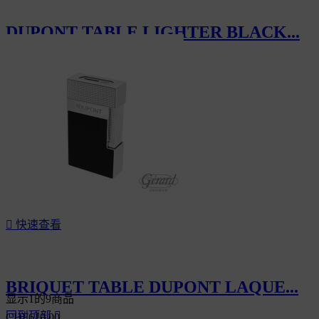
DUPONT TABLE LIGHTER BLACK...
CHF610.00

快速查看
BRIQUET TABLE DUPONT LAQUE...
显示1的9商品
回到顶部

CHF610.00