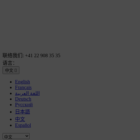
联络我们:
+41 22 908 35 35
语言：
中文

English
Français
اللغة العربية
Deutsch
Русский
日本語
中文
Español