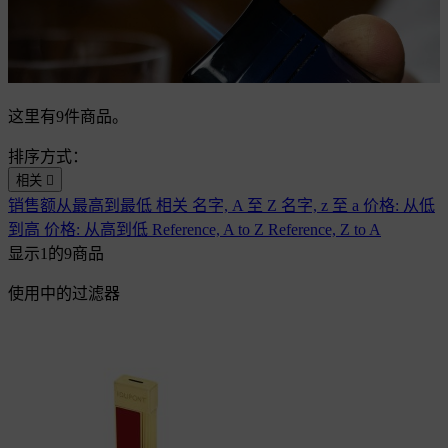
这里有9件商品。
排序方式：
相关

销售额从最高到最低
相关
名字, A 至 Z
名字, z 至 a
价格: 从低
到高
价格: 从高到低
Reference, A to Z
Reference, Z to A
显示1的9商品
使用中的过滤器