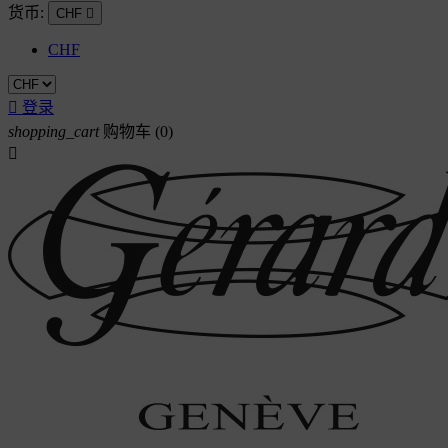
货币:
CHF

CHF

登录
shopping_cart
购物车
(0)
