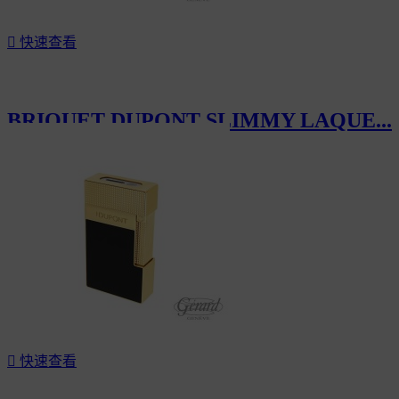

快速查看
BRIQUET DUPONT SLIMMY LAQUE...
CHF335.00

快速查看