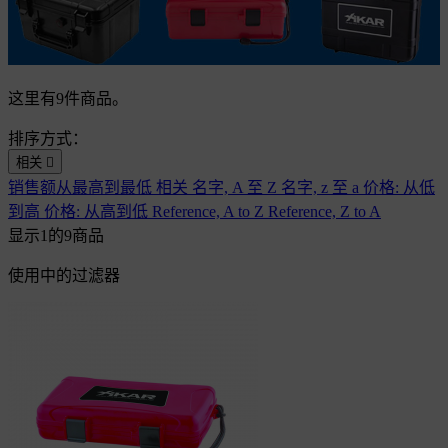
这里有9件商品。
排序方式：
相关

销售额从最高到最低
相关
名字, A 至 Z
名字, z 至 a
价格: 从低
到高
价格: 从高到低
Reference, A to Z
Reference, Z to A
显示1的9商品
使用中的过滤器