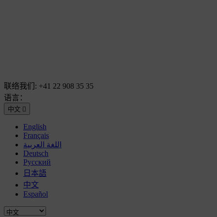
联络我们:
+41 22 908 35 35
语言：
中文

English
Français
اللغة العربية
Deutsch
Русский
日本語
中文
Español