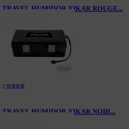
TRAVEL HUMIDOR XIKAR ROUGE...
CHF70.00

快速查看
TRAVEL HUMIDOR XIKAR NOIR...
CHF69.99