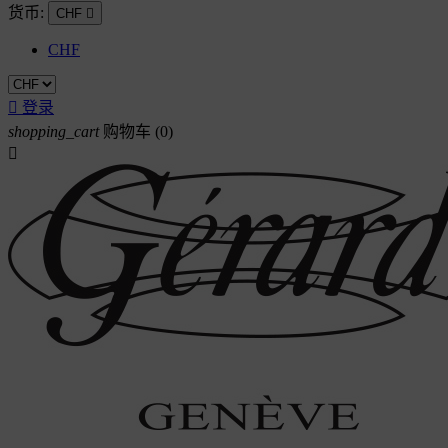
货币:
CHF

CHF

登录
shopping_cart
购物车
(0)
