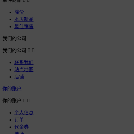
单件商品


降价
本周新品
最佳销售
我们的公司
我们的公司


联系我们
站点地图
店铺
你的账户
你的账户


个人信息
订单
代金券