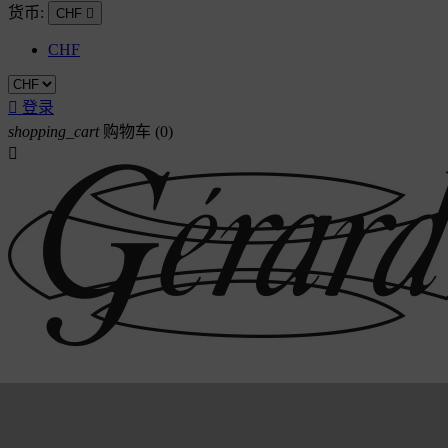
货币:
CHF

CHF

登录
shopping_cart
购物车
(0)
