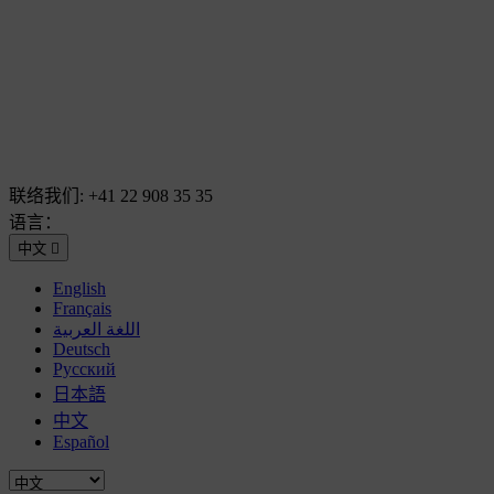
联络我们:
+41 22 908 35 35
语言：
中文

English
Français
اللغة العربية
Deutsch
Русский
日本語
中文
Español