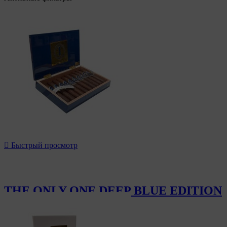

Быстрый просмотр
THE ONLY ONE DEEP BLUE EDITION
950,00 CHF