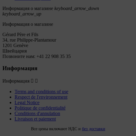
Информация о магазине
keyboard_arrow_down
keyboard_arrow_up
Информация о магазине
Gérard Père et Fils
34, rue Philippe-Plantamour
1201 Genève
Швейцария
Позвоните нам:
+41 22 908 35 35
Информация
Информация


Terms and conditions of use
Respect de l'environnement
Legal Notice
Politique de confidentialité
Conditions d'annulation
Livraison et paiement
Все цены включают НДС и
без доставки