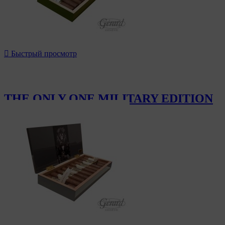

Быстрый просмотр
THE ONLY ONE MILITARY EDITION
950,00 CHF