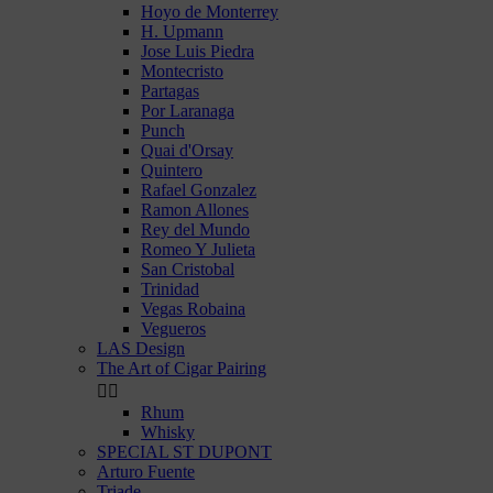
Hoyo de Monterrey
H. Upmann
Jose Luis Piedra
Montecristo
Partagas
Por Laranaga
Punch
Quai d'Orsay
Quintero
Rafael Gonzalez
Ramon Allones
Rey del Mundo
Romeo Y Julieta
San Cristobal
Trinidad
Vegas Robaina
Vegueros
LAS Design
The Art of Cigar Pairing


Rhum
Whisky
SPECIAL ST DUPONT
Arturo Fuente
Triade