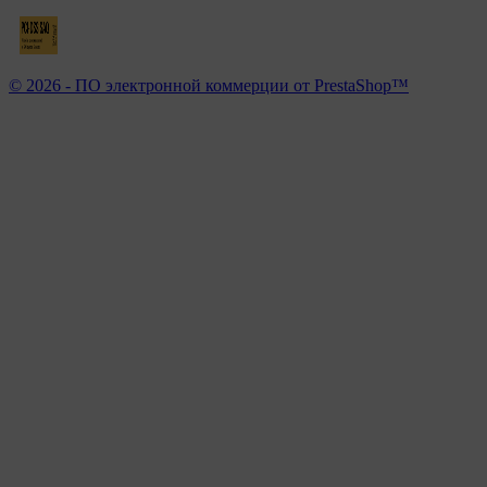
© 2026 - ПО электронной коммерции от PrestaShop™