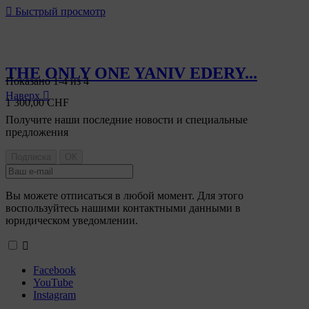

Быстрый просмотр
THE ONLY ONE YANIV EDERY...
Показано 1-4 из 4
Наверх

1 300,00 CHF
Получите наши последние новости и специальные
предложения
Вы можете отписаться в любой момент. Для этого
воспользуйтесь нашими контактными данными в
юридическом уведомлении.

Facebook
YouTube
Instagram