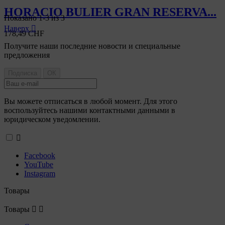
HORACIO BULIER GRAN RESERVA...
Показано 1-3 из 3
Наверх

178,49 CHF
Получите наши последние новости и специальные
предложения
Вы можете отписаться в любой момент. Для этого
воспользуйтесь нашими контактными данными в
юридическом уведомлении.

Facebook
YouTube
Instagram
Товары
Товары

