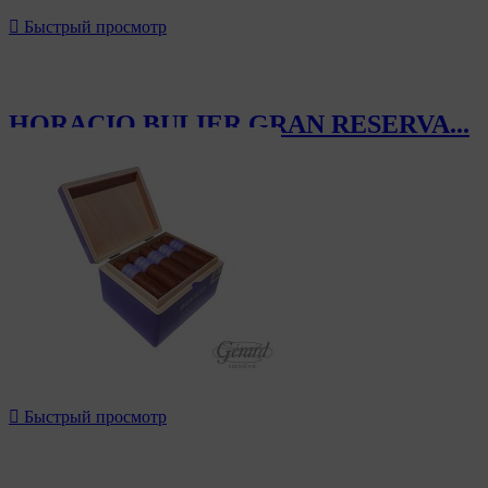

Быстрый просмотр
HORACIO BULIER GRAN RESERVA...
228,00 CHF

Быстрый просмотр