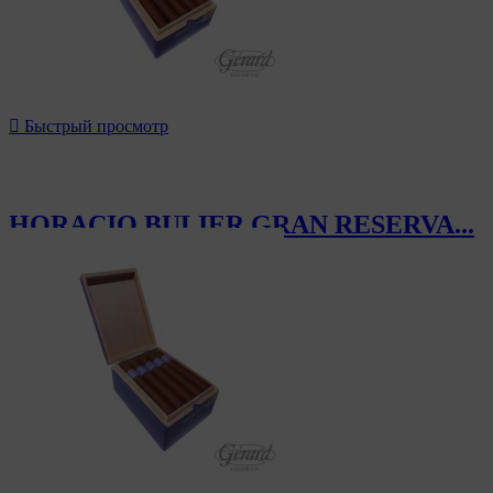

Быстрый просмотр
HORACIO BULIER GRAN RESERVA...
223,50 CHF