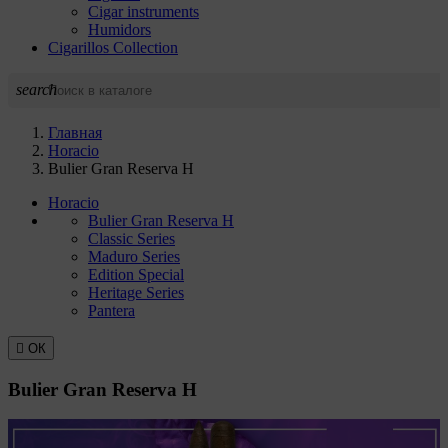
Cigar instruments
Humidors
Cigarillos Collection
search
Главная
Horacio
Bulier Gran Reserva H
Horacio
Bulier Gran Reserva H
Classic Series
Maduro Series
Edition Special
Heritage Series
Pantera

ОК
Bulier Gran Reserva H