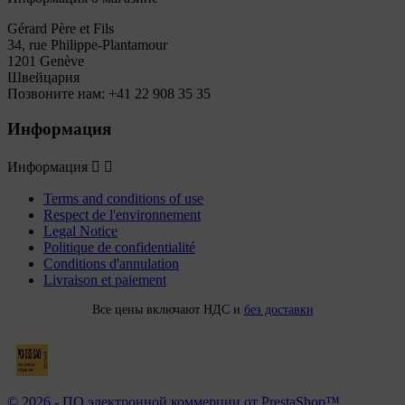
Gérard Père et Fils
34, rue Philippe-Plantamour
1201 Genève
Швейцария
Позвоните нам:
+41 22 908 35 35
Информация
Информация


Terms and conditions of use
Respect de l'environnement
Legal Notice
Politique de confidentialité
Conditions d'annulation
Livraison et paiement
Все цены включают НДС и
без доставки
© 2026 - ПО электронной коммерции от PrestaShop™