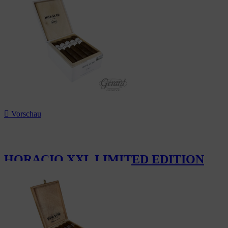

Vorschau
HORACIO XXL LIMITED EDITION
330,00 CHF