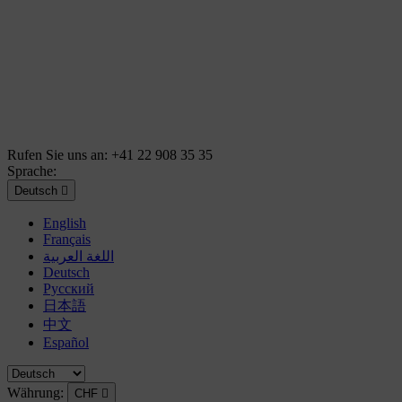
Rufen Sie uns an:
+41 22 908 35 35
Sprache:
Deutsch

English
Français
اللغة العربية
Deutsch
Русский
日本語
中文
Español
Währung:
CHF
