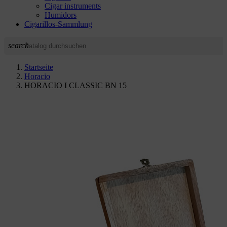
Cigar instruments
Humidors
Cigarillos-Sammlung
search
Startseite
Horacio
HORACIO I CLASSIC BN 15