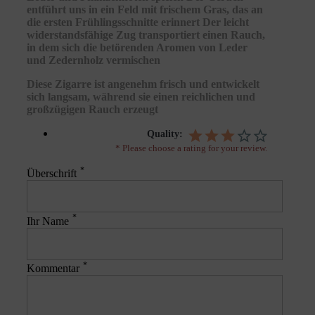
entführt uns in ein Feld mit frischem Gras, das an
die ersten Frühlingsschnitte erinnert Der leicht
widerstandsfähige Zug transportiert einen Rauch,
in dem sich die betörenden Aromen von Leder
und Zedernholz vermischen
Diese Zigarre ist angenehm frisch und entwickelt
sich langsam, während sie einen reichlichen und
großzügigen Rauch erzeugt
Quality:
* Please choose a rating for your review.
*
Überschrift
*
Ihr Name
*
Kommentar