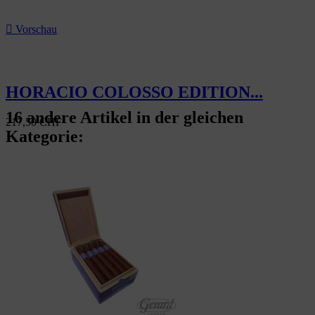

Vorschau
HORACIO COLOSSO EDITION...
16 andere Artikel in der gleichen
217,50 CHF
Kategorie: