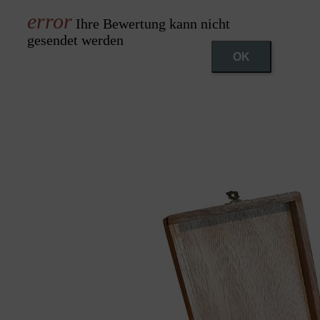
Ihre Bewertung kann nicht
gesendet werden
OK