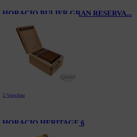
HORACIO BULIER GRAN RESERVA...
228,00 CHF

Vorschau
HORACIO HERITAGE 6
186,00 CHF