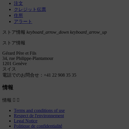
注文
クレジット伝票
住所
アラート
ストア情報
keyboard_arrow_down
keyboard_arrow_up
ストア情報
Gérard Père et Fils
34, rue Philippe-Plantamour
1201 Genève
スイス
電話でのお問合せ：
+41 22 908 35 35
情報
情報


Terms and conditions of use
Respect de l'environnement
Legal Notice
Politique de confidentialité