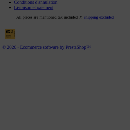
Conditions d'annulation
Livraison et paiement
All prices are mentioned tax included と
shipping excluded
© 2026 - Ecommerce software by PrestaShop™