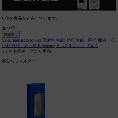
6 個の商品が存在しています。
並び順：
関連性

Sales, highest to lowest
関連性
名前: 昇順
名前、降順
価格、安
い順
価格、高い順
Reference, A to Z
Reference, Z to A
1-6 を表示中 合計 6 商品
有効なフィルター