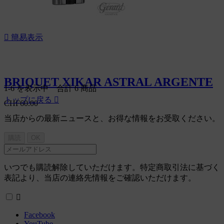

簡易表示
BRIQUET XIKAR ASTRAL ARGENTE
1-6 を表示中 合計 6 商品
トップに戻る

CHF60.00
当店からの最新ニュースと、お得な情報をお受取ください。
いつでも購読解除していただけます。特定商取引法に基づく
表記より、当店の連絡先情報をご確認いただけます。

Facebook
YouTube