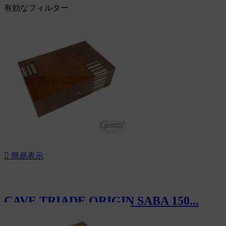
有効なフィルター

簡易表示
CAVE TRIADE ORIGIN SABA 150...
CHF1,520.00