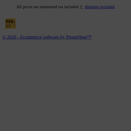
All prices are mentioned tax included と
shipping excluded
© 2026 - Ecommerce software by PrestaShop™