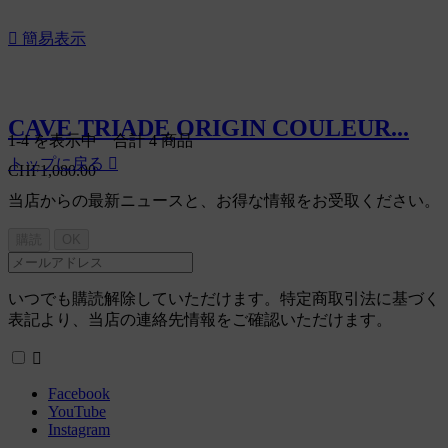

簡易表示
CAVE TRIADE ORIGIN COULEUR...
1-4 を表示中 合計 4 商品
トップに戻る

CHF1,080.00
当店からの最新ニュースと、お得な情報をお受取ください。
いつでも購読解除していただけます。特定商取引法に基づく
表記より、当店の連絡先情報をご確認いただけます。

Facebook
YouTube
Instagram