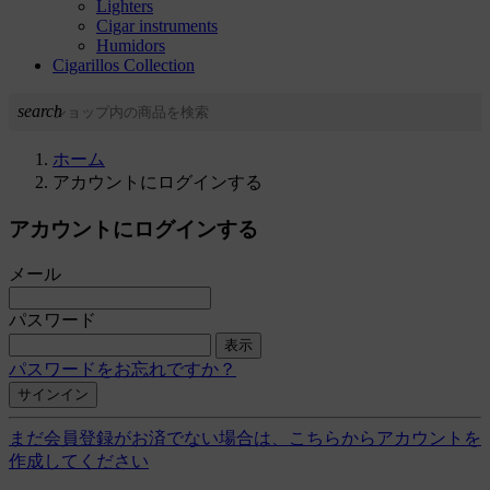
Lighters
Cigar instruments
Humidors
Cigarillos Collection
search
ホーム
アカウントにログインする
アカウントにログインする
メール
パスワード
表示
パスワードをお忘れですか？
サインイン
まだ会員登録がお済でない場合は、こちらからアカウントを
作成してください