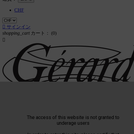
CHF

サインイン
shopping_cart
カート：
(0)

The access of this website is not granted to
underage users
Triade